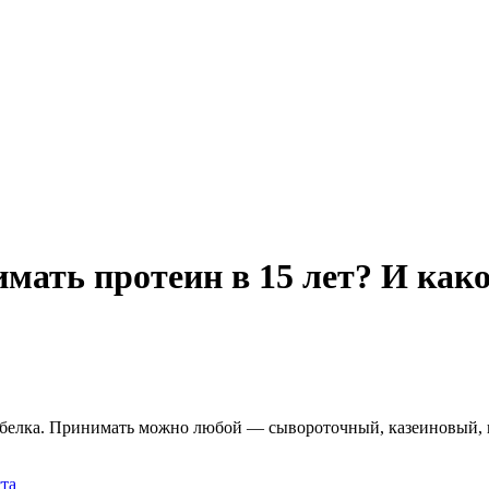
мать протеин в 15 лет? И как
о белка. Принимать можно любой — сывороточный, казеиновый, 
та