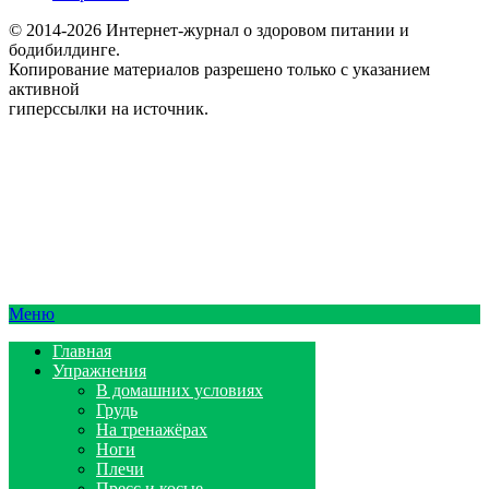
© 2014-2026 Интернет-журнал о здоровом питании и
бодибилдинге.
Копирование материалов разрешено только с указанием
активной
гиперссылки на источник.
Меню
Главная
Упражнения
В домашних условиях
Грудь
На тренажёрах
Ноги
Плечи
Пресс и косые