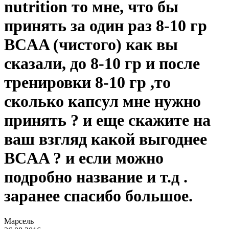
nutrition то мне, что бы
принять за один раз 8-10 гр
BCAA (чистого) как вы
сказали, до 8-10 гр и после
тренировки 8-10 гр ,то
сколько капсул мне нужно
принять ? и еще скажите на
ваш взгляд какой выгоднее
BCAA ? и если можно
подробно название и т.д .
заранее спасибо большое.
Марсель