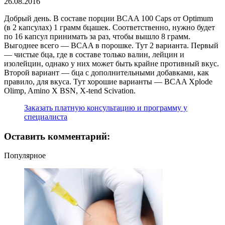
26.08.2016
Добрый день. В составе порции BCAA 100 Caps от Optimum
(в 2 капсулах) 1 грамм бцашек. Соответственно, нужно будет
по 16 капсул принимать за раз, чтобы вышло 8 грамм.
Выгоднее всего — BCAA в порошке. Тут 2 варианта. Первый
— чистые бца, где в составе только валин, лейцин и
изолейцин, однако у них может быть крайне противный вкус.
Второй вариант — бца с дополнительными добавками, как
правило, для вкуса. Тут хорошие варианты — BCAA Xplode
Olimp, Amino X BSN, X-tend Scivation.
Заказать платную консультацию и программу у
специалиста
Оставить комментарий:
Популярное