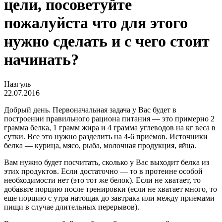
цели, посоветуйте
пожалуйста что для этого
нужно сделать и с чего стоит
начинать?
Назгуль
22.07.2016
Добрый день. Первоначальная задача у Вас будет в
построении правильного рациона питания — это примерно 2
грамма белка, 1 грамм жира и 4 грамма углеводов на кг веса в
сутки. Все это нужно разделить на 4-6 приемов. Источники
белка — курица, мясо, рыба, молочная продукция, яйца.
Вам нужно будет посчитать, сколько у Вас выходит белка из
этих продуктов. Если достаточно — то в протеине особой
необходимости нет (это тот же белок). Если не хватает, то
добавьте порцию после тренировки (если не хватает много, то
еще порцию с утра натощак до завтрака или между приемами
пищи в случае длительных перерывов).