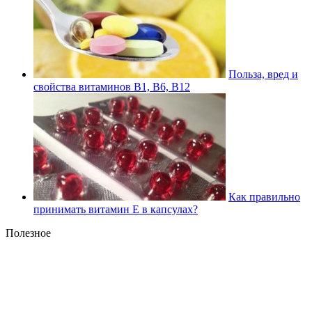
Польза, вред и
свойства витаминов В1, В6, В12
Как правильно
принимать витамин Е в капсулах?
Полезное