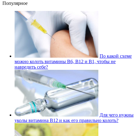
Популярное
По какой схеме
можно колоть витамины В6, В12 и В1, чтобы не
навредить себе?
Для чего нужны
уколы витамина В12 и как его правильно колоть?