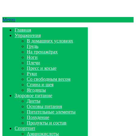
Меню
Главная
Упражнения
В домашних условиях
Грудь
На тренажёрах
Ноги
Плечи
Пресс и косые
Руки
Со свободным весом
Спина и шея
Ягодицы
Здоровое питание
Диеты
Основы питания
Питательные элементы
Похудение
Продукты и состав
Спортпит
Аминокислоты