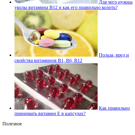
Для чего нужны
уколы витамина В12 и как его правильно колоть?
Польза, вред и
свойства витаминов В1, В6, В12
Как правильно
принимать витамин Е в капсулах?
Полезное