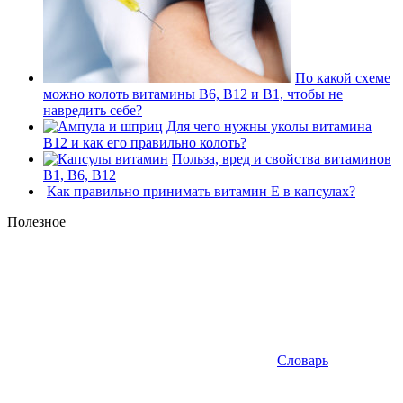
По какой схеме
можно колоть витамины В6, В12 и В1, чтобы не
навредить себе?
Для чего нужны уколы витамина
В12 и как его правильно колоть?
Польза, вред и свойства витаминов
В1, В6, В12
Как правильно принимать витамин Е в капсулах?
Полезное
Словарь