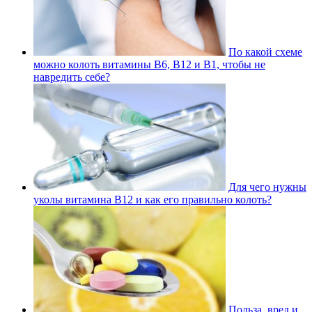
По какой схеме
можно колоть витамины В6, В12 и В1, чтобы не
навредить себе?
Для чего нужны
уколы витамина В12 и как его правильно колоть?
Польза, вред и