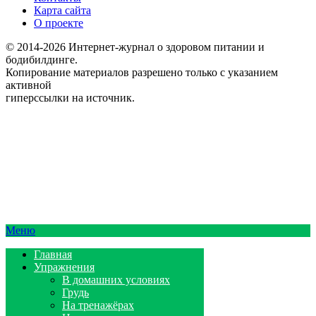
Карта сайта
О проекте
© 2014-2026 Интернет-журнал о здоровом питании и
бодибилдинге.
Копирование материалов разрешено только с указанием
активной
гиперссылки на источник.
Меню
Главная
Упражнения
В домашних условиях
Грудь
На тренажёрах