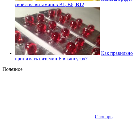
свойства витаминов В1, В6, В12
Как правильно
принимать витамин Е в капсулах?
Полезное
Словарь