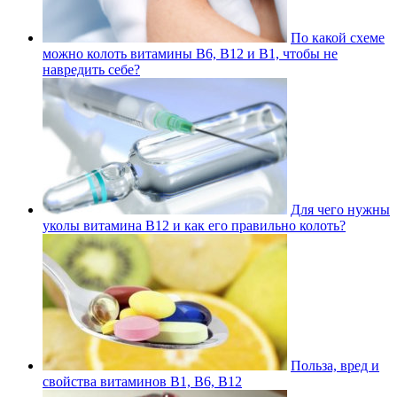
По какой схеме
можно колоть витамины В6, В12 и В1, чтобы не
навредить себе?
Для чего нужны
уколы витамина В12 и как его правильно колоть?
Польза, вред и
свойства витаминов В1, В6, В12