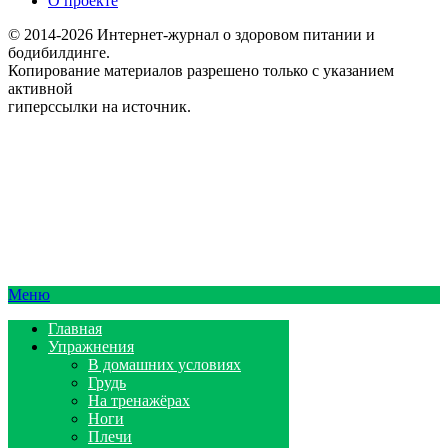
О проекте
© 2014-2026 Интернет-журнал о здоровом питании и
бодибилдинге.
Копирование материалов разрешено только с указанием
активной
гиперссылки на источник.
Меню
Главная
Упражнения
В домашних условиях
Грудь
На тренажёрах
Ноги
Плечи