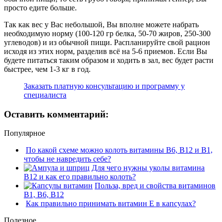
просто едите больше.
Так как вес у Вас небольшой, Вы вполне можете набрать
необходимую норму (100-120 гр белка, 50-70 жиров, 250-300
углеводов) и из обычной пищи. Распланируйте свой рацион
исходя из этих норм, разделив всё на 5-6 приемов. Если Вы
будете питаться таким образом и ходить в зал, вес будет расти
быстрее, чем 1-3 кг в год.
Заказать платную консультацию и программу у
специалиста
Оставить комментарий:
Популярное
По какой схеме можно колоть витамины В6, В12 и В1,
чтобы не навредить себе?
Для чего нужны уколы витамина
В12 и как его правильно колоть?
Польза, вред и свойства витаминов
В1, В6, В12
Как правильно принимать витамин Е в капсулах?
Полезное