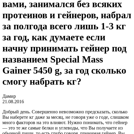
вами, занимался без всяких
протеинов и гейнеров, набрал
за полгода всего лишь 1-3 кг
за год, как думаете если
начну принимать гейнер под
названием Special Mass
Gainer 5450 g, за год сколько
смогу набрать кг?
Дамир
21.08.2016
Добрый день. Совершенно невозможно предсказать, сколько
Вы наберете кг даже за месяц, не говоря уже о годе, слишком
много факторов на это влияют. Нужно понимать, что гейнер
— это те же самые белки и углеводы, что Вы получаете из
обычной пищи, то есть грубо говоря, принимая гейнер, Вы