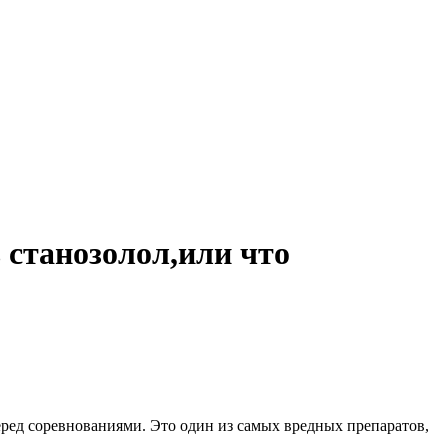
 станозолол,или что
еред соревнованиями. Это один из самых вредных препаратов,