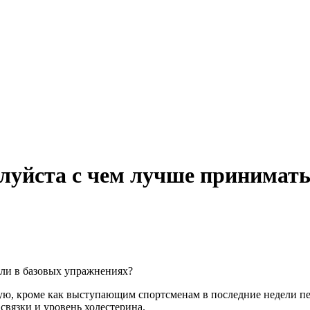
луйста с чем лучше принимать
тели в базовых упражнениях?
дую, кроме как выступающим спортсменам в последние недели п
связки и уровень холестерина.