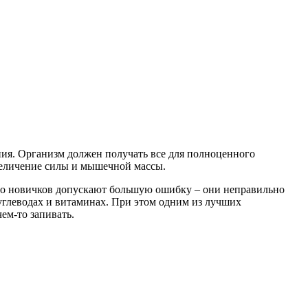
тания. Организм должен получать все для полноценного
увеличение силы и мышечной массы.
ство новичков допускают большую ошибку – они неправильно
 углеводах и витаминах. При этом одним из лучших
ем-то запивать.