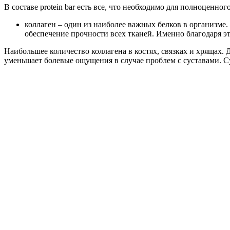
В составе protein bar есть все, что необходимо для полноценн
коллаген – один из наиболее важных белков в организме.
обеспечение прочности всех тканей. Именно благодаря э
Наибольшее количество коллагена в костях, связках и хрящах.
уменьшает болевые ощущения в случае проблем с суставами. Су