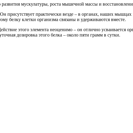
ого развития мускулатуры, роста мышечной массы и восстановлени
 Он присутствует практически везде – в органах, наших мышцах 
тому белку клетки организма связаны и удерживаются вместе.
 Действие этого элемента неоценимо – он отлично усваивается о
точная дозировка этого белка – около пяти грамм в сутки.