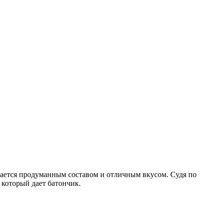
ичается продуманным составом и отличным вкусом. Судя по
 который дает батончик.