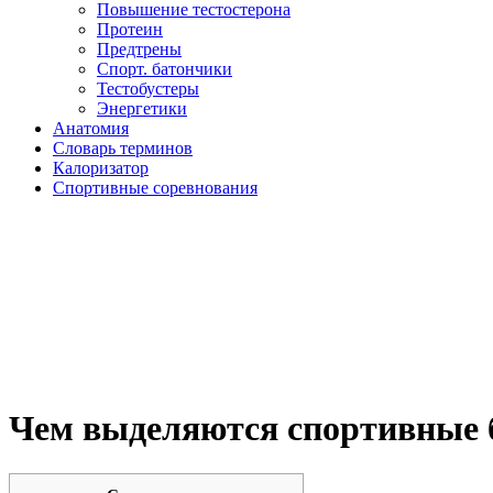
Повышение тестостерона
Протеин
Предтрены
Спорт. батончики
Тестобустеры
Энергетики
Анатомия
Словарь терминов
Калоризатор
Спортивные соревнования
Чем выделяются спортивные 