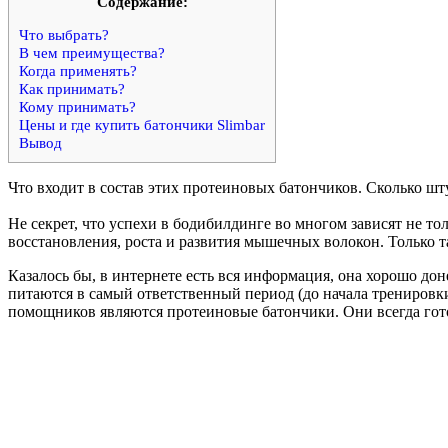
Cодержание:
Что выбрать?
В чем преимущества?
Когда применять?
Как принимать?
Кому принимать?
Цены и где купить батончики Slimbar
Вывод
Что входит в состав этих протеиновых батончиков. Сколько шту
Не секрет, что успехи в бодибилдинге во многом зависят не то
восстановления, роста и развития мышечных волокон. Только 
Казалось бы, в интернете есть вся информация, она хорошо до
питаются в самый ответственный период (до начала тренировки
помощников являются протеиновые батончики. Они всегда гото