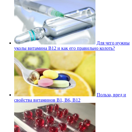
Для чего нужны
уколы витамина В12 и как его правильно колоть?
Польза, вред и
свойства витаминов В1, В6, В12