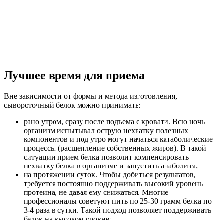
Лучшее время для приема
Вне зависимости от формы и метода изготовления,
сывороточный белок можно принимать:
рано утром, сразу после подъема с кровати. Всю ночь
организм испытывал острую нехватку полезных
компонентов и под утро могут начаться катаболические
процессы (расщепление собственных жиров). В такой
ситуации прием белка позволит компенсировать
нехватку белка в организме и запустить анаболизм;
на протяжении суток. Чтобы добиться результатов,
требуется постоянно поддерживать высокий уровень
протеина, не давая ему снижаться. Многие
профессионалы советуют пить по 25-30 грамм белка по
3-4 раза в сутки. Такой подход позволяет поддерживать
белок на высоком уровне;