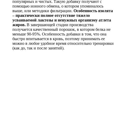
популярных и чистых. Такую добавку получают с
помощью ионного обмена, о котором упоминалось
выше, или методики фильтрации.
Особенность изолята
– практически полное отсутствие тяжело
усваиваемой лактозы и ненужных организму атлета
жиров.
В завершающей стадии производства
получается качественный порошок, в котором белка не
меньше 90-95%. Особенность добавки в том, что она
быстро впитывается в кровь, поэтому принимать ее
можно в любое удобное время относительно тренировки
(как до, так и после занятий).