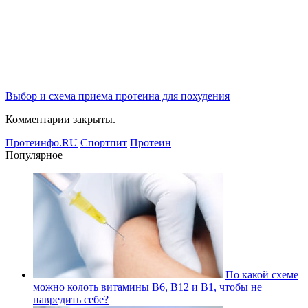
Выбор и схема приема протеина для похудения
Комментарии закрыты.
Протеинфо.RU
Спортпит
Протеин
Популярное
По какой схеме
можно колоть витамины В6, В12 и В1, чтобы не
навредить себе?