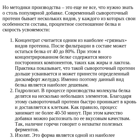
Но методики производства – это еще не все, что нужно знать
о столь популярной добавке. Современный сывороточный
протеин бывает нескольких видов, у каждого из которых свои
особенности состава, процентное соотношение белка и
скорость усвояемости:
Концентрат считается одним из наиболее «грязных»
видов протеина. После фильтрации в составе может
остаться белка от 40 до 80%. При этом в
концентрированном белке содержится много
посторонних компонентов, таких как жиры и лактоза.
Практика показывает, что такой сывороточный протеин
дольше усваивается и может принести определенный
дискомфорт желудку. Именно поэтому данный вид
белка является наиболее дешевым.
Гидролизат. В процессе производства молекулы белка
делятся на несколько небольших элементов. Благодаря
этому сывороточный протеин быстро проникает в кровь
и доставляется к клеткам. Как правило, процесс
занимает не более 40-50 минут. При этом качество
добавки можно распознать по ее вкусовым качествам.
Так, наличие горечи говорит о нехватке полезных
ферментов.
Изолят. Это форма является одной из наиболее