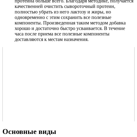
протеина больше всего. Благодаря методике, получается
качественней очистить сывороточный протеин,
полностью убрать из него лактозу и жиры, но
одновременно с этим сохранить все полезные
компоненты. Произведенная таким методом добавка
хорошо и достаточно быстро усваивается. В течение
часа после приема все полезные компоненты
доставляются к местам назначения.
Основные виды