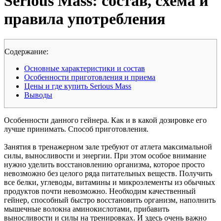
Serious Mass: состав, схема и
правила употребления
Cодержание:
Основные характеристики и состав
Особенности приготовления и приема
Цены и где купить Serious Mass
Выводы
Особенности данного гейнера. Как и в какой дозировке его
лучше принимать. Способ приготовления.
Занятия в тренажерном зале требуют от атлета максимальной
силы, выносливости и энергии. При этом особое внимание
нужно уделить восстановлению организма, которое просто
невозможно без целого ряда питательных веществ. Получить
все белки, углеводы, витамины и микроэлементы из обычных
продуктов почти невозможно. Необходим качественный
гейнер, способный быстро восстановить организм, наполнить
мышечные волокна аминокислотами, прибавить
выносливости и силы на тренировках. И здесь очень важно