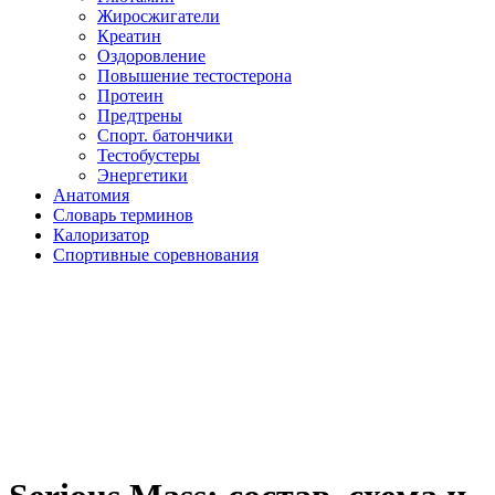
Жиросжигатели
Креатин
Оздоровление
Повышение тестостерона
Протеин
Предтрены
Спорт. батончики
Тестобустеры
Энергетики
Анатомия
Словарь терминов
Калоризатор
Спортивные соревнования