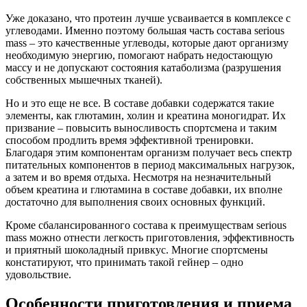
Уже доказано, что протеин лучше усваивается в комплексе с
углеводами. Именно поэтому большая часть состава serious
mass – это качественные углеводы, которые дают организму
необходимую энергию, помогают набрать недостающую
массу и не допускают состояния катаболизма (разрушения
собственных мышечных тканей).
Но и это еще не все. В составе добавки содержатся такие
элементы, как глютамин, холин и креатина моногидрат. Их
призвание – повысить выносливость спортсмена и таким
способом продлить время эффективной тренировки.
Благодаря этим компонентам организм получает весь спектр
питательных компонентов в период максимальных нагрузок,
а затем и во время отдыха. Несмотря на незначительный
объем креатина и глютамина в составе добавки, их вполне
достаточно для выполнения своих основных функций.
Кроме сбалансированного состава к преимуществам serious
mass можно отнести легкость приготовления, эффективность
и приятный шоколадный привкус. Многие спортсмены
констатируют, что принимать такой гейнер – одно
удовольствие.
Особенности приготовления и приема