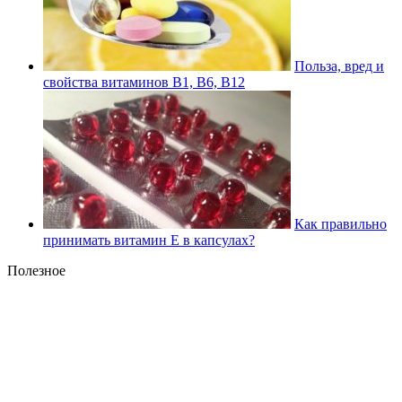
Польза, вред и
свойства витаминов В1, В6, В12
Как правильно
принимать витамин Е в капсулах?
Полезное