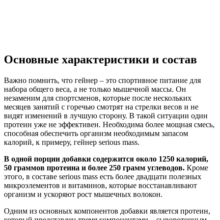
Основные характеристики и состав
Важно помнить, что гейнер – это спортивное питание для
набора общего веса, а не только мышечной массы. Он
незаменим для спортсменов, которые после нескольких
месяцев занятий с горечью смотрят на стрелки весов и не
видят изменений в лучшую сторону. В такой ситуации один
протеин уже не эффективен. Необходима более мощная смесь,
способная обеспечить организм необходимым запасом
калорий, к примеру, гейнер serious mass.
В одной порции добавки содержится около 1250 калорий,
50 граммов протеина и более 250 грамм углеводов.
Кроме
этого, в составе serious mass есть более двадцати полезных
микроэлементов и витаминов, которые восстанавливают
организм и ускоряют рост мышечных волокон.
Одним из основных компонентов добавки является протеин,
который представлен тремя компонентами – сывороточным