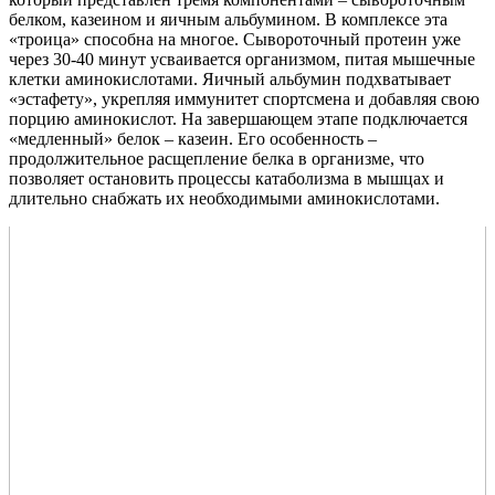
белком, казеином и яичным альбумином. В комплексе эта
«троица» способна на многое. Сывороточный протеин уже
через 30-40 минут усваивается организмом, питая мышечные
клетки аминокислотами. Яичный альбумин подхватывает
«эстафету», укрепляя иммунитет спортсмена и добавляя свою
порцию аминокислот. На завершающем этапе подключается
«медленный» белок – казеин. Его особенность –
продолжительное расщепление белка в организме, что
позволяет остановить процессы катаболизма в мышцах и
длительно снабжать их необходимыми аминокислотами.