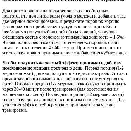
Для приготовления напитка serious mass необходимо
подготовить пол литра воды (можно молока) и добавить туда
две мерные ложки добавки. В результате порошок хорошо
растворяется и приобретает густую консистенцию. Если
необходимо получить больший объем калорий, то лучше
смешивать состав с молоком (оптимальная жирность – 1,5%).
Чтобы полностью избавиться от комочков, порошок стоит
помешивать в течение 45-60 секунд. При желании напиток
serious mass можно принимать после добавления кубиков льда.
Чтобы получить желаемый эффект, принимать добавку
необходимо не меньше трех раз в день.
Первая порция (1-2
мерные ложки) должна поступить во время завтрака. Это даст
организму необходимый запас энергии и поднимет уровень
азота. Вторую порцию (1-2 мерные ложки) нужно принимать
через 30-40 минут после тренировки (для восстановления
мышечных волокон). Последняя порция (1-2 мерные ложки)
serious mass должна попасть в организм во время ужина. Для
усиления эффекта гейнер можно принимать и за час до
тренировки.