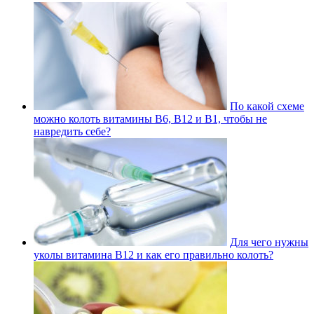
По какой схеме
можно колоть витамины В6, В12 и В1, чтобы не
навредить себе?
Для чего нужны
уколы витамина В12 и как его правильно колоть?