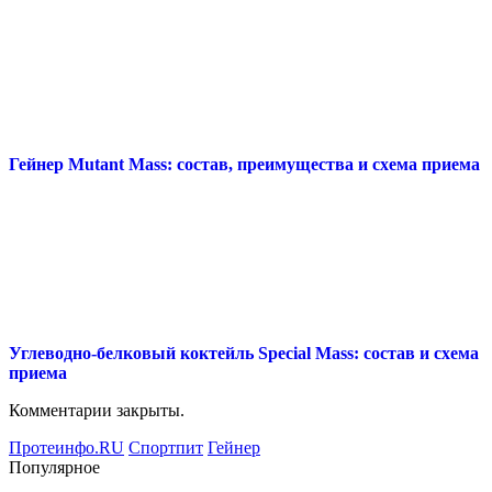
Гейнер Mutant Mass: состав, преимущества и схема приема
Углеводно-белковый коктейль Special Mass: состав и схема
приема
Комментарии закрыты.
Протеинфо.RU
Спортпит
Гейнер
Популярное