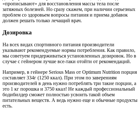
«прописывают» для восстановления массы тела после
затяжных болезней. Но сразу скажем, при наличии серьезных
проблем со здоровьем вопросы питания и приема добавок
должен решать только лечащий врач.
Дозировка
На всех видах спортивного питания производители
указывают рекомендуемые нормы потребления. Как правило,
мы советуем придерживаться установленных дозировок. Но в
случае с гейнером лучше все-таки отойти от рекомендаций.
Например, в гейнере Serious Mass от Optimum Nutrition порция
составляет 334г (1250 ккал). При этом по заверениям
производителей в день нужно потреблять три такие порции, а
это 1 кг порошка и 3750 ккал! Не каждый профессиональный
бодибилдер сможет полностью усвоить такой объем
питательных веществ. А ведь нужно еще и обычные продукты
есть.