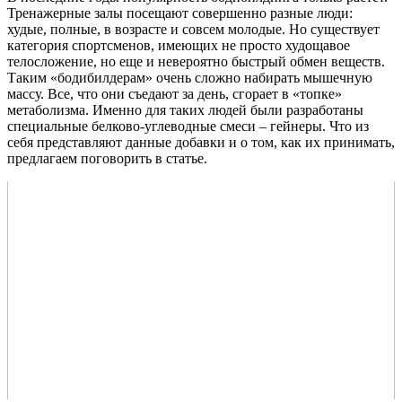
Тренажерные залы посещают совершенно разные люди:
худые, полные, в возрасте и совсем молодые. Но существует
категория спортсменов, имеющих не просто худощавое
телосложение, но еще и невероятно быстрый обмен веществ.
Таким «бодибилдерам» очень сложно набирать мышечную
массу. Все, что они съедают за день, сгорает в «топке»
метаболизма. Именно для таких людей были разработаны
специальные белково-углеводные смеси – гейнеры. Что из
себя представляют данные добавки и о том, как их принимать,
предлагаем поговорить в статье.