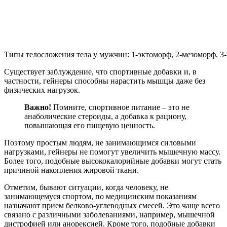
Типы телосложения тела у мужчин: 1-эктоморф, 2-мезоморф, 3
Существует заблуждение, что спортивные добавки и, в
частности, гейнеры способны нарастить мышцы даже без
физических нагрузок.
Важно!
Помните, спортивное питание – это не
анаболические стероиды, а добавка к рациону,
повышающая его пищевую ценность.
Поэтому простым людям, не занимающимся силовыми
нагрузками, гейнеры не помогут увеличить мышечную массу.
Более того, подобные высококалорийные добавки могут стать
причиной накопления жировой ткани.
Отметим, бывают ситуации, когда человеку, не
занимающемуся спортом, по медицинским показаниям
назначают прием белково-углеводных смесей. Это чаще всего
связано с различными заболеваниями, например, мышечной
дистрофией или анорексией. Кроме того, подобные добавки