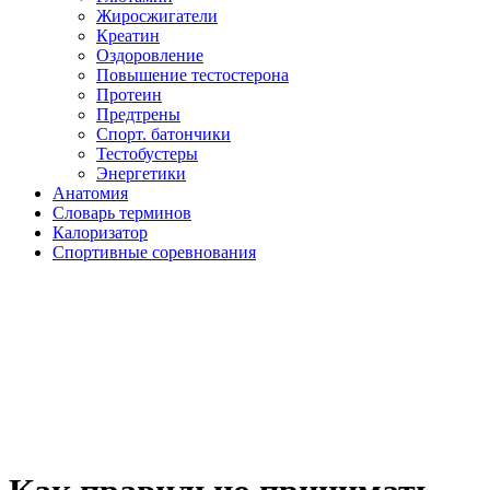
Жиросжигатели
Креатин
Оздоровление
Повышение тестостерона
Протеин
Предтрены
Спорт. батончики
Тестобустеры
Энергетики
Анатомия
Словарь терминов
Калоризатор
Спортивные соревнования