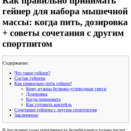
Как правильно принимать
гейнер для набора мышечной
массы: когда пить, дозировка
+ советы сочетания с другим
спортпитом
Cодержание:
Что такое гейнер?
Состав гейнера
Как правильно пить гейнер?
Кому нужны белково-углеводные смеси
Дозировка
Когда принимать
Как готовить коктейль
Сочетание гейнера с другим спортпитом
Заключение
В последние годы популярность бодибилдинга только растет.