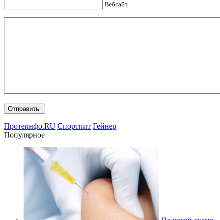
Вебсайт
Протеинфо.RU
Спортпит
Гейнер
Популярное