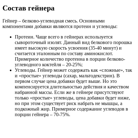
Состав гейнера
Гейнер – белково-углеводная смесь. Основными
компонентами добавки являются протеин и углеводы:
Протеин. Чаще всего в гейнерах используется
сывороточный изолят. Данный вид белкового порошка
имеет высокую скорость усвоения (35-40 минут) и
считается эталонным по составу аминокислот.
Примерное количество протеина в порции белково-
углеводного коктейля – 20-25%;
Углеводы. Гейнер может содержать как «сложные», так
и «простые» углеводы (сахар, мальтодекстрин). В
первом случае цена добавки будет выше. Но это
компенсируется длительностью действия и качеством
набранной массы. Если же в гейнере присутствуют
только «простые» углеводы, цена добавки будет ниже,
но при этом существует риск набрать не мышцы, а
подкожный жир. Примерное содержание углеводов в
порции гейнера – 70-75%.