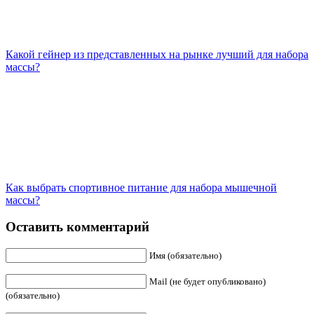
Какой гейнер из представленных на рынке лучший для набора
массы?
Как выбрать спортивное питание для набора мышечной
массы?
Оставить комментарий
Имя (обязательно)
Mail (не будет опубликовано)
(обязательно)