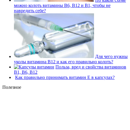
По какой схеме
можно колоть витамины В6, В12 и В1, чтобы не
навредить себе?
Для чего нужны
уколы витамина В12 и как его правильно колоть?
Польза, вред и свойства витаминов
В1, В6, В12
Как правильно принимать витамин Е в капсулах?
Полезное