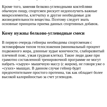
Кроме того, заменяя белково-углеводными коктейлями
обычную пищу, спортсмен рискует недополучить важные
микроэлементы, клетчатку и другие необходимые для
жизнедеятельности вещества. Поэтому следует знать
основные принципы приема данных спортивных добавок.
Кому нужны белково-углеводные смеси
В первую очередь гейнеры необходимы спортсменам с
эктоморфным типом телосложения (минимальный процент
подкожного жира, длинные худые конечности, слаборазвитый
плечевой пояс, узкая грудная клетка). Такие люди даже при
грамотно составленной тренировочной программе не могут
набрать «сырую» мышечную массу (с жиром), не говоря уже о
«сухих» мышцах. В данном случае гейнер будет
предпочтительнее простого протеина, так как обладает более
высокой калорийностью за счет углеводов.