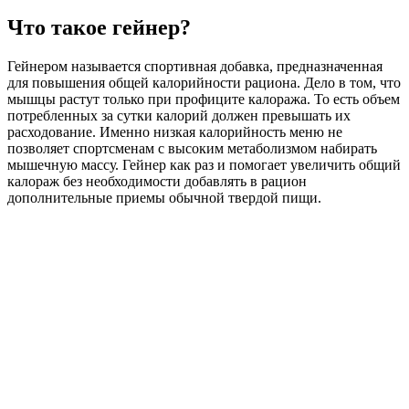
Что такое гейнер?
Гейнером называется спортивная добавка, предназначенная
для повышения общей калорийности рациона. Дело в том, что
мышцы растут только при профиците калоража. То есть объем
потребленных за сутки калорий должен превышать их
расходование. Именно низкая калорийность меню не
позволяет спортсменам с высоким метаболизмом набирать
мышечную массу. Гейнер как раз и помогает увеличить общий
калораж без необходимости добавлять в рацион
дополнительные приемы обычной твердой пищи.