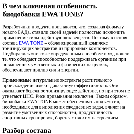
В чем ключевая особенность
биодобавки EWA TONE?
Разработчики продукта признаются, что, создавая формулу
нового БАДа, ставили своей задачей полностью исключить
применение сильнодействующих веществ. Поэтому в основе
состава
EWA TONE
– сбалансированный комплекс
тонизирующих экстрактов из природных компонентов.
Подбирались они тоже определенным способом: в ход пошли
те, что обладают способностью поддерживать организм при
повышенных умственных и физических нагрузках,
обеспечивают прилив сил и энергии.
Применяемые натуральные экстракты растительного
происхождения имеют доказанную эффективность. Они
оказывают бережное тонизирующее действие, но при этом не
угнетают ЦНС. Риск привыкания исключен. Таким образом,
биодобавка EWA TONE может обеспечивать подъем сил,
необходимых для выполнения ежедневных задач, влияет на
развитие умственных способностей, продуктивность
спортивных тренировок, борется с плохим настроением.
Разбор состава