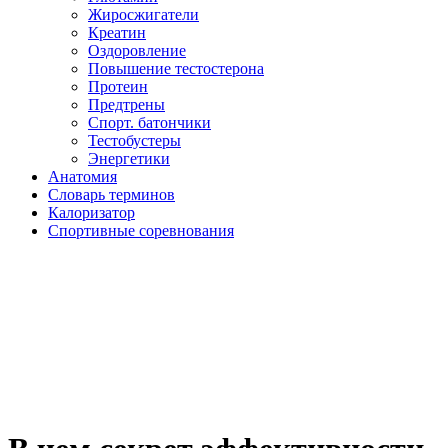
Жиросжигатели
Креатин
Оздоровление
Повышение тестостерона
Протеин
Предтрены
Спорт. батончики
Тестобустеры
Энергетики
Анатомия
Словарь терминов
Калоризатор
Спортивные соревнования