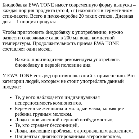
Биодобавка EWA TONE имеет современную форму выпуска –
каждая порция продукта (это 4,5 г) находится в герметичном
стик-пакете. Всего в пачке-коробке 20 таких стиков. Дневная
доза – 1 порция продукта.
Чтобы приготовить биодобавку к употреблению, нужно
развести содержимое саше в 200 мл воды комнатной
температуры. Продолжительность приема EWA TONE
составляет один месяц.
Важно: производитель рекомендуем употреблять
биодобавку в первой половине дня.
У EWA TONE есть ряд противопоказаний к применению. Вот
категории людей, которым не стоит употреблять данный
продукт:
Те, у кого наблюдается индивидуальная
непереносимость компонентов,
Беременные женщины и молодые мамы, кормящие
ребенка грудным молоком.
Люди с повышенной нервной возбудимостью,
Те, кто страдает бессонницей,
Люди, имеющие проблемы с артериальным давлением,
Пациенты с диагностированным атеросклерозом,