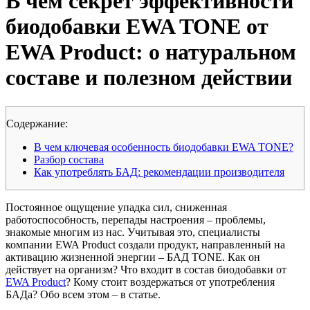
В чем секрет эффективности
биодобавки EWA TONE от
EWA Product: о натуральном
составе и полезном действии
Cодержание:
В чем ключевая особенность биодобавки EWA TONE?
Разбор состава
Как употреблять БАД: рекомендации производителя
Постоянное ощущение упадка сил, сниженная
работоспособность, перепады настроения – проблемы,
знакомые многим из нас. Учитывая это, специалисты
компании EWA Product создали продукт, направленный на
активацию жизненной энергии – БАД TONE. Как он
действует на организм? Что входит в состав биодобавки от
EWA Product
? Кому стоит воздержаться от употребления
БАДа? Обо всем этом – в статье.