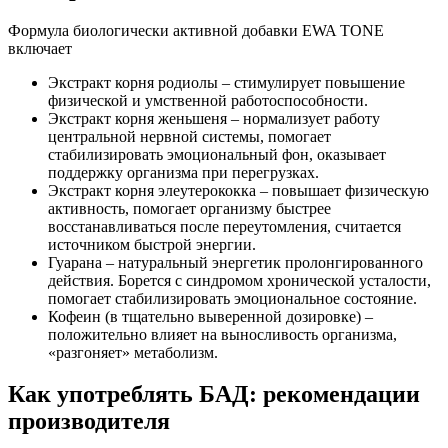
Формула биологически активной добавки EWA TONE
включает
Экстракт корня родиолы – стимулирует повышение
физической и умственной работоспособности.
Экстракт корня женьшеня – нормализует работу
центральной нервной системы, помогает
стабилизировать эмоциональный фон, оказывает
поддержку организма при перегрузках.
Экстракт корня элеутерококка – повышает физическую
активность, помогает организму быстрее
восстанавливаться после переутомления, считается
источником быстрой энергии.
Гуарана – натуральный энергетик пролонгированного
действия. Борется с синдромом хронической усталости,
помогает стабилизировать эмоциональное состояние.
Кофеин (в тщательно выверенной дозировке) –
положительно влияет на выносливость организма,
«разгоняет» метаболизм.
Как употреблять БАД: рекомендации
производителя