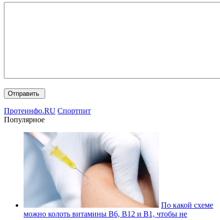
Протеинфо.RU
Спортпит
Популярное
По какой схеме
можно колоть витамины В6, В12 и В1, чтобы не