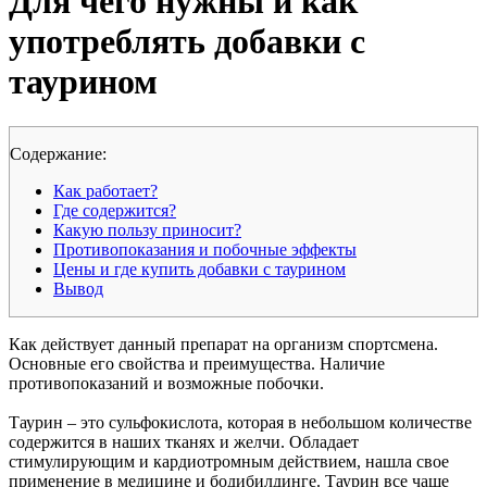
Для чего нужны и как
употреблять добавки с
таурином
Cодержание:
Как работает?
Где содержится?
Какую пользу приносит?
Противопоказания и побочные эффекты
Цены и где купить добавки с таурином
Вывод
Как действует данный препарат на организм спортсмена.
Основные его свойства и преимущества. Наличие
противопоказаний и возможные побочки.
Таурин – это сульфокислота, которая в небольшом количестве
содержится в наших тканях и желчи. Обладает
стимулирующим и кардиотромным действием, нашла свое
применение в медицине и бодибилдинге. Таурин все чаще