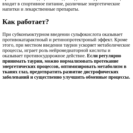
входит в спортивное питание, различные энергетические
напитки и лекарственные препараты.
Как работает?
При субконъюктурном введении сульфокислота оказывает
противокатарактноый и ретинопротектроный эффект. Кроме
этого, при местном введении таурин ускоряет метаболические
процессы, играет роль нейромедиаторной кислоты и
оказывает противосудорожное действие.
Если регулярно
принимать таурин, можно нормализовать протекание
энергетических процессов, оптимизировать метаболизм в
тканях глаз, предотвратить развитие дистрофических
заболеваний и существенно улучшить обменные процессы.