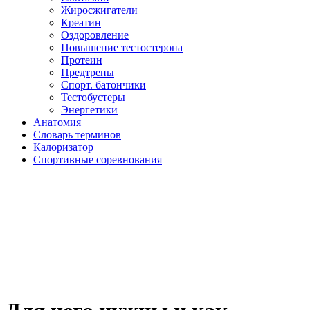
Жиросжигатели
Креатин
Оздоровление
Повышение тестостерона
Протеин
Предтрены
Спорт. батончики
Тестобустеры
Энергетики
Анатомия
Словарь терминов
Калоризатор
Спортивные соревнования