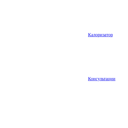
Калоризатор
Консультации