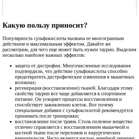
Какую пользу приносит?
Популярность сульфокислоты вызвана ее многогранным
действием и максимальным эффектом. Давайте же
рассмотрим, для чего еще может быть нужен таурин. Выделим
несколько наиболее важных эффектов:
защита от дистрофии. Многочисленные исследования
подтвердили, что действие сульфокислоты способно
предотвратить дистрофические изменения в мышечных
волокнах;
регенерация (восстановление) тканей. Благодаря этому
свойству таурин все чаще добавляется в спортивное
питание. Он ускоряет процессы восстановления и
способствует заживлению клеток. Вот почему
специальные добавки с сульфоксилотой рекомендуется
принимать после тренировки;
восстановление после травм. Столь полезное вещество
отлично справляется с восстановлением мышечной и
костной ткани после переломов и хирургических
вмешательств. Часто является частью лечебной терапии;