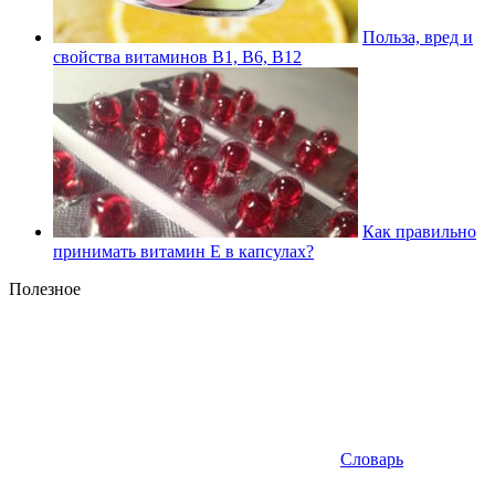
Польза, вред и
свойства витаминов В1, В6, В12
Как правильно
принимать витамин Е в капсулах?
Полезное
Словарь