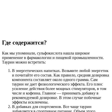
Где содержится?
Как мы упоминали, сульфокислота нашла широкое
применение в фармакологии и пищевой промышленности.
Таурин можно встретить:
В энергетических напитках. Возьмите любой энергетик
и почитайте его состав. Как правило, средняя дозировка
компонента составляет около одного грамма. Сам
таурин не дает физиологического эффекта. Его плюс
усиление действия более мощных стимуляторов, в том
числе и кофеина. Главное — принимать добавку в
рекомендуемой дозировке. В этом случае побочные
эффекты исключены.
В добавках для спортсменов. Все чаще таурин
добавляется в спортивное питание. Объем этого