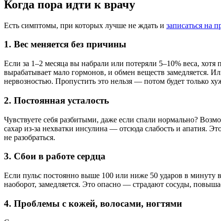
Когда пора идти к врачу
Есть симптомы, при которых лучше не ждать и
записаться на п
1. Вес меняется без причины
Если за 1–2 месяца вы набрали или потеряли 5–10% веса, хотя 
вырабатывает мало гормонов, и обмен веществ замедляется. Ил
нервозностью. Пропустить это нельзя — потом будет только ху
2. Постоянная усталость
Чувствуете себя разбитыми, даже если спали нормально? Возм
сахар из-за нехватки инсулина — отсюда слабость и апатия. Эт
не разобраться.
3. Сбои в работе сердца
Если пульс постоянно выше 100 или ниже 50 ударов в минуту в
наоборот, замедляется. Это опасно — страдают сосуды, повыша
4. Проблемы с кожей, волосами, ногтями