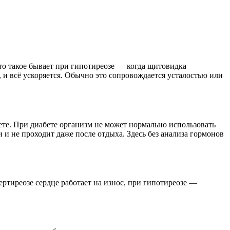
сто такое бывает при гипотиреозе — когда щитовидка
 и всё ускоряется. Обычно это сопровождается усталостью или
те. При диабете организм не может нормально использовать
и и не проходит даже после отдыха. Здесь без анализа гормонов
ртиреозе сердце работает на износ, при гипотиреозе —