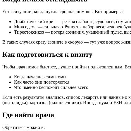
Есть ситуации, когда нужна срочная помощь. Вот примеры:
Диабетический криз — резкая слабость, судороги, спутанн
Микседема — сильная отёчность, набор веса, человек бук
Тиреотоксикоз — потеря сознания, учащённый пульс, выс
В таких случаях сразу звоните в скорую — тут уже вопрос жиз
Как подготовиться к визиту
Чтобы врач помог быстрее, лучше прийти подготовленным. Вс
Когда начались симптомы
Как часто они повторяются
Что именно беспокоит сильнее всего
Если есть результаты анализов, список лекарств или данные о 
(щитовидка), кортизол (надпочечники). Иногда нужно УЗИ или
Где найти врача
Обратиться можно в: