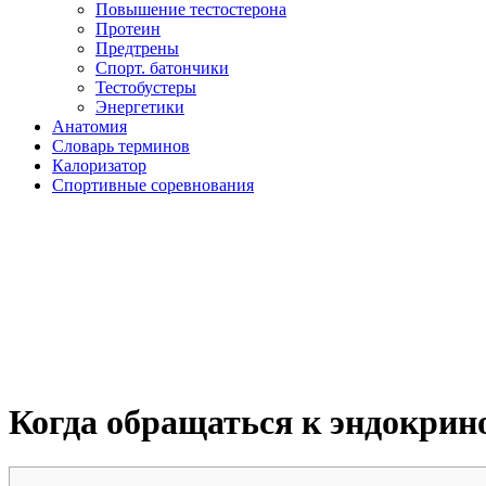
Повышение тестостерона
Протеин
Предтрены
Спорт. батончики
Тестобустеры
Энергетики
Анатомия
Словарь терминов
Калоризатор
Спортивные соревнования
Когда обращаться к эндокрин