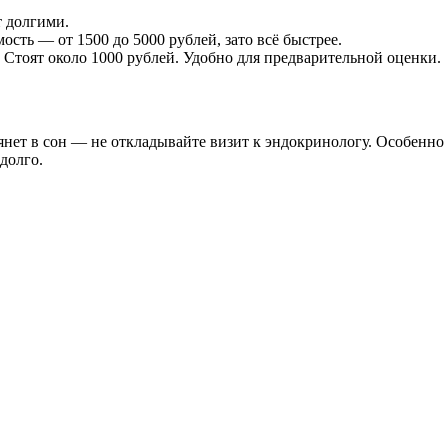
 долгими.
ть — от 1500 до 5000 рублей, зато всё быстрее.
 Стоят около 1000 рублей. Удобно для предварительной оценки.
 тянет в сон — не откладывайте визит к эндокринологу. Особенн
долго.