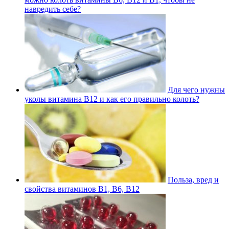
навредить себе?
Для чего нужны
уколы витамина В12 и как его правильно колоть?
Польза, вред и
свойства витаминов В1, В6, В12