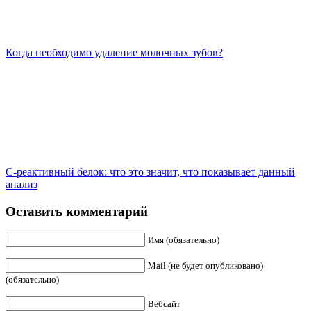
Когда необходимо удаление молочных зубов?
С-реактивный белок: что это значит, что показывает данный
анализ
Оставить комментарий
Имя (обязательно)
Mail (не будет опубликовано)
(обязательно)
Вебсайт