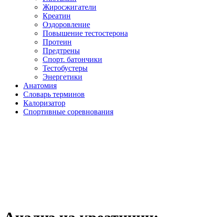
Жиросжигатели
Креатин
Оздоровление
Повышение тестостерона
Протеин
Предтрены
Спорт. батончики
Тестобустеры
Энергетики
Анатомия
Словарь терминов
Калоризатор
Спортивные соревнования