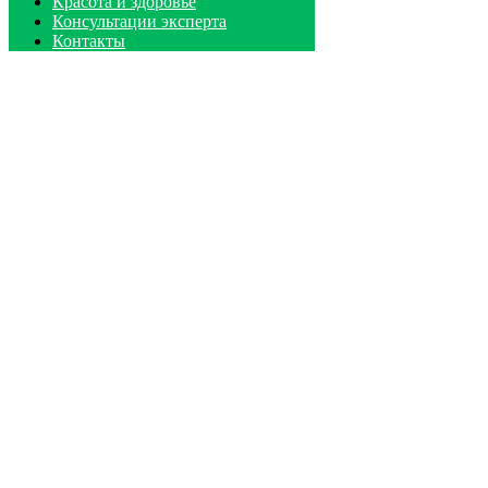
Красота и здоровье
Консультации эксперта
Контакты