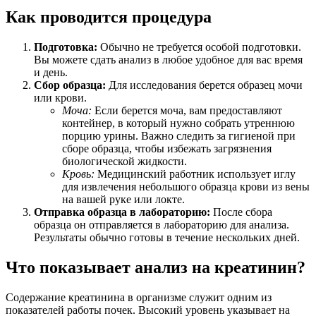
Как проводится процедура
Подготовка:
Обычно не требуется особой подготовки.
Вы можете сдать анализ в любое удобное для вас время
и день.
Сбор образца:
Для исследования берется образец мочи
или крови.
Моча:
Если берется моча, вам предоставляют
контейнер, в который нужно собрать утреннюю
порцию урины. Важно следить за гигиеной при
сборе образца, чтобы избежать загрязнения
биологической жидкости.
Кровь:
Медицинский работник использует иглу
для извлечения небольшого образца крови из вены
на вашей руке или локте.
Отправка образца в лабораторию:
После сбора
образца он отправляется в лабораторию для анализа.
Результаты обычно готовы в течение нескольких дней.
Что показывает анализ на креатинин?
Содержание креатинина в организме служит одним из
показателей работы почек. Высокий уровень указывает на