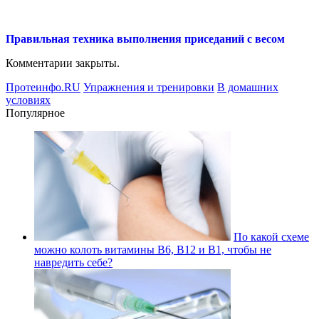
Правильная техника выполнения приседаний с весом
Комментарии закрыты.
Протеинфо.RU
Упражнения и тренировки
В домашних
условиях
Популярное
По какой схеме
можно колоть витамины В6, В12 и В1, чтобы не
навредить себе?