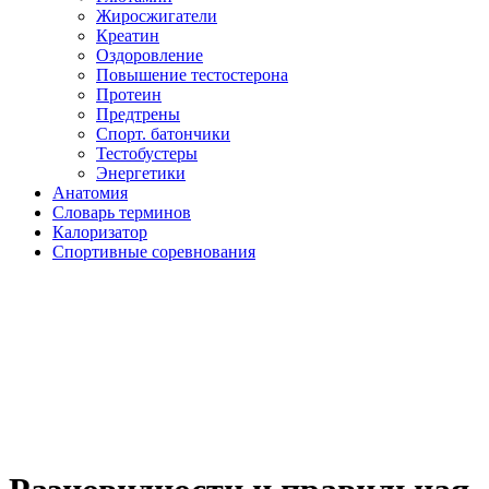
Жиросжигатели
Креатин
Оздоровление
Повышение тестостерона
Протеин
Предтрены
Спорт. батончики
Тестобустеры
Энергетики
Анатомия
Словарь терминов
Калоризатор
Спортивные соревнования