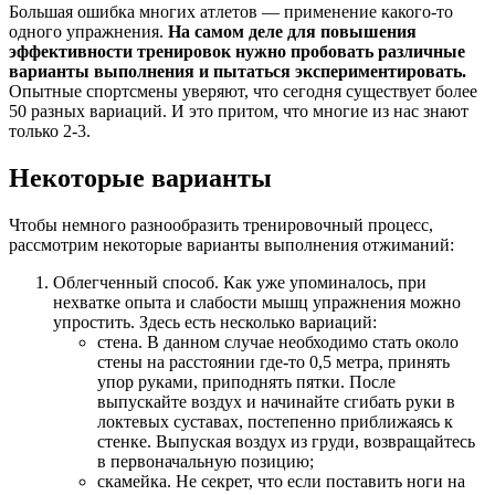
Большая ошибка многих атлетов — применение какого-то
одного упражнения.
На самом деле для повышения
эффективности тренировок нужно пробовать различные
варианты выполнения и пытаться экспериментировать.
Опытные спортсмены уверяют, что сегодня существует более
50 разных вариаций. И это притом, что многие из нас знают
только 2-3.
Некоторые варианты
Чтобы немного разнообразить тренировочный процесс,
рассмотрим некоторые варианты выполнения отжиманий:
Облегченный способ. Как уже упоминалось, при
нехватке опыта и слабости мышц упражнения можно
упростить. Здесь есть несколько вариаций:
стена. В данном случае необходимо стать около
стены на расстоянии где-то 0,5 метра, принять
упор руками, приподнять пятки. После
выпускайте воздух и начинайте сгибать руки в
локтевых суставах, постепенно приближаясь к
стенке. Выпуская воздух из груди, возвращайтесь
в первоначальную позицию;
скамейка. Не секрет, что если поставить ноги на