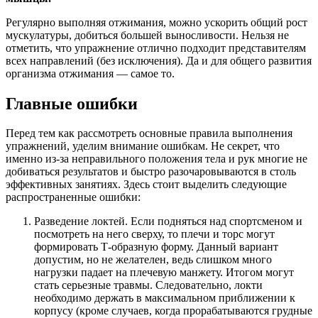
Регулярно выполняя отжимания, можно ускорить общий рост
мускулатуры, добиться большей выносливости. Нельзя не
отметить, что упражнение отлично подходит представителям
всех направлений (без исключения). Да и для общего развития
организма отжимания — самое то.
Главные ошибки
Перед тем как рассмотреть основные правила выполнения
упражнений, уделим внимание ошибкам. Не секрет, что
именно из-за неправильного положения тела и рук многие не
добиваться результатов и быстро разочаровываются в столь
эффективных занятиях. Здесь стоит выделить следующие
распространенные ошибки:
Разведение локтей. Если подняться над спортсменом и
посмотреть на него сверху, то плечи и торс могут
формировать Т-образную форму. Данный вариант
допустим, но не желателен, ведь слишком много
нагрузки падает на плечевую манжету. Итогом могут
стать серьезные травмы. Следовательно, локти
необходимо держать в максимальном приближении к
корпусу (кроме случаев, когда прорабатываются грудные