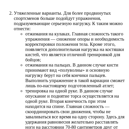
Утяжеленные варианты. Для более продвинутых
спортсменов больше подойдут упражнения,
подразумевающие серьезную нагрузку. К таким можно
отнести:
отжимания на кулаках. Главная сложность такого
упражнения — снижение опоры и необходимость
корректировки положения тела. Кроме этого,
появляется дополнительная нагрузка на костяшки
кистей, что является отличной тренировкой для
бойцов;
отжимания на пальцах. В данном случае кисти
принимают вид «полуволны» и основную
нагрузку берут на себя кончики пальцев.
Выполнить упражнение в такой вариации сможет
лишь по-настоящему подготовленный атлет;
тренировка на одной руке. В данном случае
опускание и поднятие торса осуществляется на
одной руке. Вторая конечность при этом
находится на спине. Главная сложность —
скоординировать свои движения, чтобы не
заваливаться все время на одну сторону. Здесь для
удержания равновесия желательно расставлять
ноги на расстоянии 70-80 сантиметров друг от