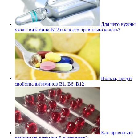
Для чего нужны
уколы витамина В12 и как его правильно колоть?
Польза, вред и
свойства витаминов В1, В6, В12
Как правильно