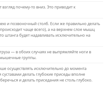
 взгляд почему-то вниз. Это приводит к
шею и позвоночный столб. Если же правильно делать
 происходит чаще всего), а на верхнем слое мышц
 то штанга будет надавливать исключительно на
 груза — в обоих случаях не выпрямляйте ноги в
е мышечные группы.
учше осуществлять исключительно до момента
и суставами делать глубокие приседы вполне
беречься и делать приседания не столь глубоко.