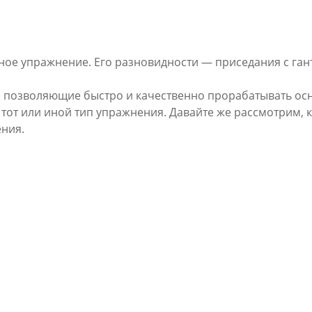
ное упражнение. Его разновидности — приседания с гант
позволяющие быстро и качественно прорабатывать осно
ть тот или иной тип упражнения. Давайте же рассмотрим,
ения.