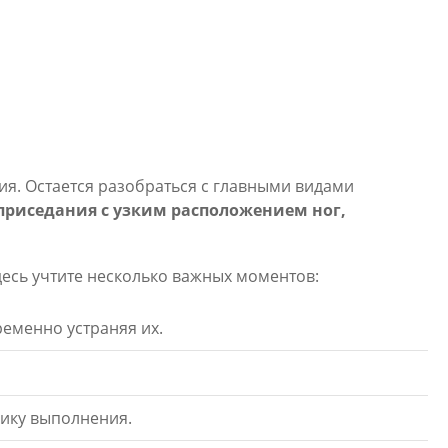
ия. Остается разобраться с главными видами
риседания с узким расположением ног,
десь учтите несколько важных моментов:
ременно устраняя их.
нику выполнения.