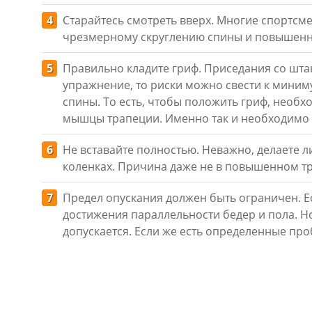
Старайтесь смотреть вверх. Многие спортсме
чрезмерному скруглению спины и повышенно
Правильно кладите гриф. Приседания со шта
упражнение, то риски можно свести к миниму
спины. То есть, чтобы положить гриф, необх
мышцы трапеции. Именно так и необходимо 
Не вставайте полностью. Неважно, делаете л
коленках. Причина даже не в повышенном тр
Предел опускания должен быть ограничен. Е
достижения параллельности бедер и пола. Но
допускается. Если же есть определенные про