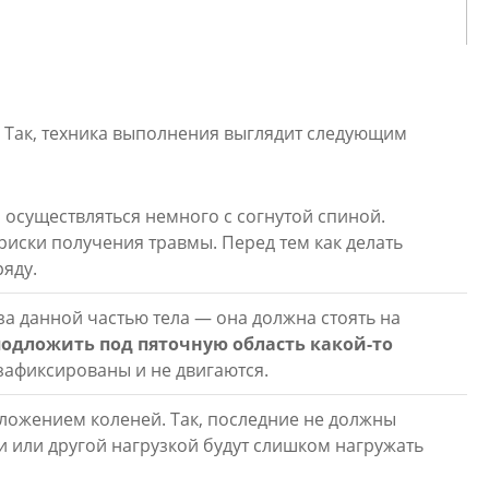
. Так, техника выполнения выглядит следующим
ы осуществляться немного с согнутой спиной.
риски получения травмы. Перед тем как делать
ряду.
а данной частью тела — она должна стоять на
 подложить под пяточную область какой-то
 зафиксированы и не двигаются.
ложением коленей. Так, последние не должны
ми или другой нагрузкой будут слишком нагружать