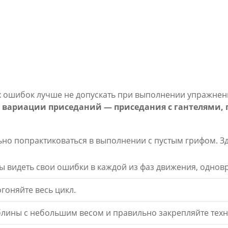
ких ошибок лучше не допускать при выполнении упражнен
вариации приседаний — приседания с гантелями, п
льно попрактиковаться в выполнении с пустым грифом. З
ы видеть свои ошибки в каждой из фаз движения, однов
гоняйте весь цикл.
блины с небольшим весом и правильно закрепляйте тех