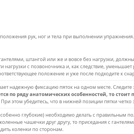
и положения рук, ног и тела при выполнении упражнения
 гантелями, штангой или же и вовсе без нагрузки, должн
 нагрузки с позвоночника и, как следствие, уменьшает 
оответствующее положение и уже после подходите к сна
ет надежную фиксацию пяток на одном месте. Следите з
ается по ряду анатомических особенностей, то стоит
. При этом убедитесь, что в нижней позиции пятки четко
особенно глубокие) необходимо делать с правильным по
 коленные чашечки друг другу, то приседания с гантеля
одить коленки по сторонам.