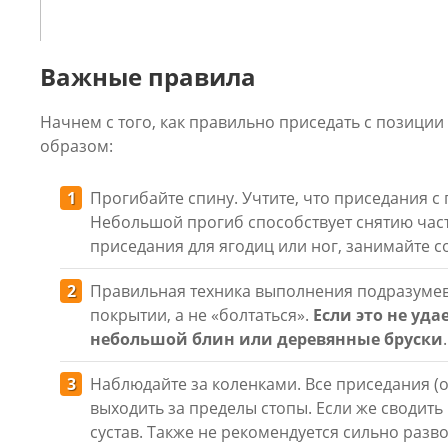
Важные правила
Начнем с того, как правильно приседать с позици
образом:
Прогибайте спину. Учтите, что приседания с
Небольшой прогиб способствует снятию части
приседания для ягодиц или ног, занимайте с
Правильная техника выполнения подразумева
покрытии, а не «болтаться».
Если это не уд
небольшой блин или деревянные бруски
Наблюдайте за коленками. Все приседания (
выходить за пределы стопы. Если же сводить
сустав. Также не рекомендуется сильно разв