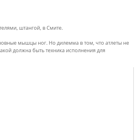
елями, штангой, в Смите.
вные мышцы ног. Но дилемма в том, что атлеты не
 какой должна быть техника исполнения для