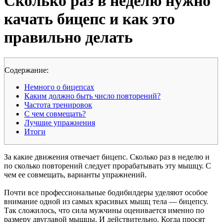
Сколько раз в неделю нужно
качать бицепс и как это
правильно делать
Cодержание:
Немного о бицепсах
Каким должно быть число повторений?
Частота тренировок
С чем совмещать?
Лучшие упражнения
Итоги
За какие движения отвечает бицепс. Сколько раз в неделю и
по сколько повторений следует прорабатывать эту мышцу. С
чем ее совмещать, варианты упражнений.
Почти все профессиональные бодибилдеры уделяют особое
внимание одной из самых красивых мышц тела — бицепсу.
Так сложилось, что сила мужчины оценивается именно по
размеру двуглавой мышцы. И действительно. Когда просят