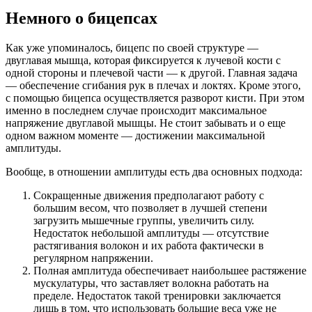
Немного о бицепсах
Как уже упоминалось, бицепс по своей структуре —
двуглавая мышца, которая фиксируется к лучевой кости с
одной стороны и плечевой части — к другой. Главная задача
— обеспечение сгибания рук в плечах и локтях. Кроме этого,
с помощью бицепса осуществляется разворот кисти. При этом
именно в последнем случае происходит максимальное
напряжение двуглавой мышцы. Не стоит забывать и о еще
одном важном моменте — достижении максимальной
амплитуды.
Вообще, в отношении амплитуды есть два основных подхода:
Сокращенные движения предполагают работу с
большим весом, что позволяет в лучшей степени
загрузить мышечные группы, увеличить силу.
Недостаток небольшой амплитуды — отсутствие
растягивания волокон и их работа фактически в
регулярном напряжении.
Полная амплитуда обеспечивает наибольшее растяжение
мускулатуры, что заставляет волокна работать на
пределе. Недостаток такой тренировки заключается
лишь в том, что использовать большие веса уже не