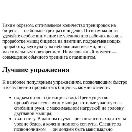
Таким образом, оптимальное количество тренировок на
бицепс — не больше трех раз в неделю. По возможности
уделяйте особое внимание не увеличению рабочих весов, а
проработке мышц бицепса на пампинг, подразумевающих
проработку мускулатуры небольшими весами, но с
максимальным повторением. Немаловажный момент —
совмещение обычного тренинга с пампингом.
Лучшие упражнения
К наиболее популярным упражнениям, позволяющим быстро
и качественно проработать бицепсы, можно отнести:
подъем штанги (позиция стоя). Преимущество —
проработка всех групп мышцы, которые участвуют в
сгибании руки, с максимальной нагрузкой на головку
двуглавой мышцы;
хват снизу. В данном случае гриф штанги находится на
уровне бедер, а колени немного согнуты. Следите за
позвоночником — он должен быть максимально