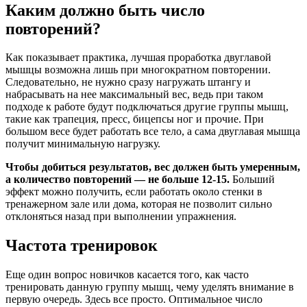
Каким должно быть число
повторений?
Как показывает практика, лучшая проработка двуглавой
мышцы возможна лишь при многократном повторении.
Следовательно, не нужно сразу нагружать штангу и
набрасывать на нее максимальный вес, ведь при таком
подходе к работе будут подключаться другие группы мышц,
такие как трапеция, пресс, бицепсы ног и прочие. При
большом весе будет работать все тело, а сама двуглавая мышца
получит минимальную нагрузку.
Чтобы добиться результатов, вес должен быть умеренным,
а количество повторений — не больше 12-15.
Больший
эффект можно получить, если работать около стенки в
тренажерном зале или дома, которая не позволит сильно
отклоняться назад при выполнении упражнения.
Частота тренировок
Еще один вопрос новичков касается того, как часто
тренировать данную группу мышц, чему уделять внимание в
первую очередь. Здесь все просто. Оптимальное число