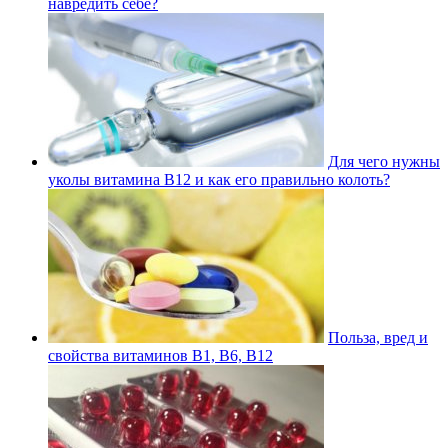
навредить себе?
Для чего нужны
уколы витамина В12 и как его правильно колоть?
Польза, вред и
свойства витаминов В1, В6, В12