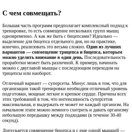
С чем совмещать?
Большая часть программ предполагает комплексный подход к
тренировке, то есть совмещение нескольких групп мышц
одновременно. А как же быть с бицепсами? Идеально —
выделение для бицепса отдельного дня, но на практике,
конечно, реализовать это весьма сложно.
Один из лучших
вариантов — совмещение трицепса и бицепса, которым
можно уделить внимание в один день.
Последовательность
проработки может быть различной. К примеру, начинать
можно с двуглавой мышцы с последующим переходом на
трицепсы или наоборот.
Отличный вариант — суперсеты. Минус лишь в том, что для
организации такой тренировки необходим отличный уровень
подготовки, мощные легкие и крепкое сердце. Причина всех
этих требований в том, что интенсивность суперсетов
максимальная, и выдержать ее может не каждый организм. На
начальном этапе можно немного схитрить и давать организму
небольшую передышку между подходами (в течение 30-40
секунд).
Допускается совмещение бицепса и с еще одной мышцей —