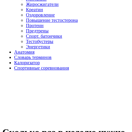
Жиросжигатели
Креатин
Оздоровление
Повышение тестостерона
Протеин
Предтрены
Спорт. батончики
Тестобустеры
Энергетики
Анатомия
Словарь терминов
Калоризатор
Спортивные соревнования