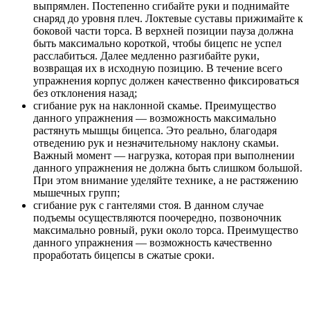
выпрямлен. Постепенно сгибайте руки и поднимайте
снаряд до уровня плеч. Локтевые суставы прижимайте к
боковой части торса. В верхней позиции пауза должна
быть максимально короткой, чтобы бицепс не успел
расслабиться. Далее медленно разгибайте руки,
возвращая их в исходную позицию. В течение всего
упражнения корпус должен качественно фиксироваться
без отклонения назад;
сгибание рук на наклонной скамье. Преимущество
данного упражнения — возможность максимально
растянуть мышцы бицепса. Это реально, благодаря
отведению рук и незначительному наклону скамьи.
Важный момент — нагрузка, которая при выполнении
данного упражнения не должна быть слишком большой.
При этом внимание уделяйте технике, а не растяжению
мышечных групп;
сгибание рук с гантелями стоя. В данном случае
подъемы осуществляются поочередно, позвоночник
максимально ровный, руки около торса. Преимущество
данного упражнения — возможность качественно
проработать бицепсы в сжатые сроки.