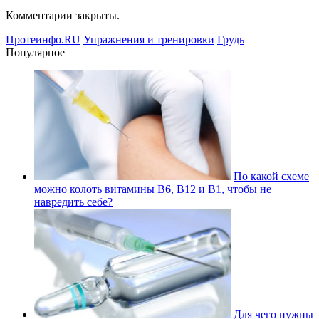
Комментарии закрыты.
Протеинфо.RU
Упражнения и тренировки
Грудь
Популярное
По какой схеме
можно колоть витамины В6, В12 и В1, чтобы не
навредить себе?
Для чего нужны