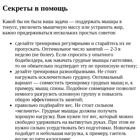
Секреты в помощь
Какой бы ни была ваша задача — поддержать мышцы в
тонусе, увеличить мышечную массу или устранить жир,
важно придерживаться нескольких простых советов:
сделайте тренировки регулярными и старайтесь их не
пропускать. Оптимальное число занятий — 2-3 в
неделю (не более). Если спросить у опытного
бодибилдера, как накачать грудные мышцы гантелями,
то он обязательно подтвердит эту не прописную истину;
делайте тренировки разнообразными. Не стоит
нагружать исключительно грудину. Оптимальный
вариант — совместить тренировку грудных мышц и, к
примеру, мышц спины. Подобное совмещение позволит
немного разгрузить основную группу и повысить
общую эффективность занятий;
правильно подбирайте вес. Не стоит сильном
«мельчить». Грудные мышцы должны получать
хорошую нагрузку. Вам нужен тот вес, который можно
свободно удерживать на вытянутых руках. При этом не
нужно сильно усердствовать без подготовки. Новичкам
подойдет и небольшая нагрузка, к примеру, гантель
весом до пяти килограмм;