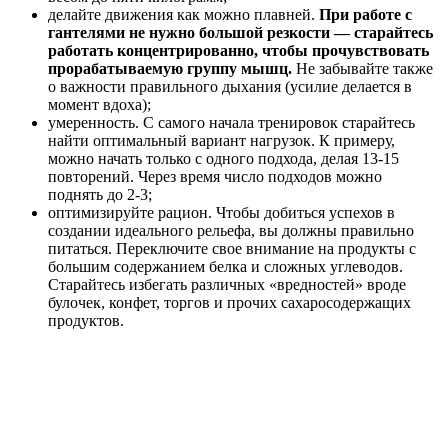
делайте движения как можно плавней.
При работе с
гантелями не нужно большой резкости — старайтесь
работать концентрированно, чтобы прочувствовать
прорабатываемую группу мышц.
Не забывайте также
о важности правильного дыхания (усилие делается в
момент вдоха);
умеренность. С самого начала тренировок старайтесь
найти оптимальный вариант нагрузок. К примеру,
можно начать только с одного подхода, делая 13-15
повторений. Через время число подходов можно
поднять до 2-3;
оптимизируйте рацион. Чтобы добиться успехов в
создании идеального рельефа, вы должны правильно
питаться. Переключите свое внимание на продукты с
большим содержанием белка и сложных углеводов.
Старайтесь избегать различных «вредностей» вроде
булочек, конфет, торгов и прочих сахаросодержащих
продуктов.