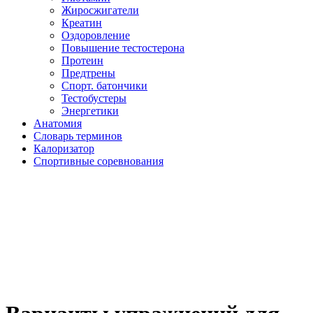
Жиросжигатели
Креатин
Оздоровление
Повышение тестостерона
Протеин
Предтрены
Спорт. батончики
Тестобустеры
Энергетики
Анатомия
Словарь терминов
Калоризатор
Спортивные соревнования