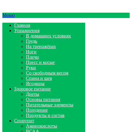
Меню
Главная
Упражнения
В домашних условиях
Грудь
На тренажёрах
Ноги
Плечи
Пресс и косые
Руки
Со свободным весом
Спина и шея
Ягодицы
Здоровое питание
Диеты
Основы питания
Питательные элементы
Похудение
Продукты и состав
Спортпит
Аминокислоты
ВСАА