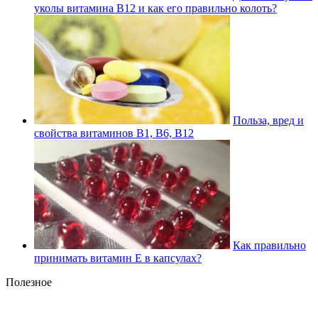
уколы витамина В12 и как его правильно колоть?
Польза, вред и
свойства витаминов В1, В6, В12
Как правильно
принимать витамин Е в капсулах?
Полезное