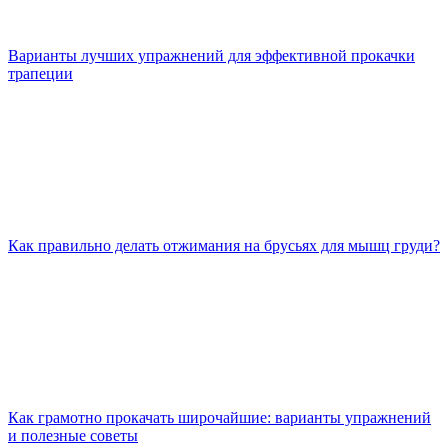
Варианты лучших упражнений для эффективной прокачки
трапеции
Как правильно делать отжимания на брусьях для мышц груди?
Как грамотно прокачать широчайшие: варианты упражнений
и полезные советы