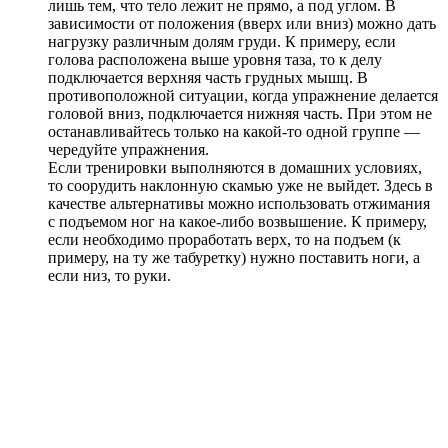
лишь тем, что тело лежит не прямо, а под углом. В
зависимости от положения (вверх или вниз) можно дать
нагрузку различным долям груди. К примеру, если
голова расположена выше уровня таза, то к делу
подключается верхняя часть грудных мышц. В
противоположной ситуации, когда упражнение делается
головой вниз, подключается нижняя часть. При этом не
останавливайтесь только на какой-то одной группе —
чередуйте упражнения.
Если тренировки выполняются в домашних условиях,
то соорудить наклонную скамью уже не выйдет. Здесь в
качестве альтернативы можно использовать отжимания
с подъемом ног на какое-либо возвышение. К примеру,
если необходимо проработать верх, то на подъем (к
примеру, на ту же табуретку) нужно поставить ноги, а
если низ, то руки.