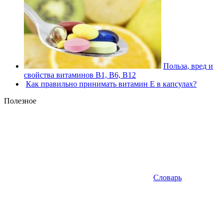
Польза, вред и
свойства витаминов В1, В6, В12
Как правильно принимать витамин Е в капсулах?
Полезное
Словарь