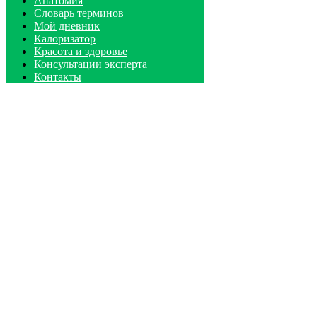
Анатомия
Словарь терминов
Мой дневник
Калоризатор
Красота и здоровье
Консультации эксперта
Контакты