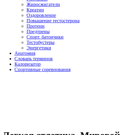
Жиросжигатели
Креатин
Оздоровление
Повышение тестостерона
Протеин
Предтрены
Спорт. батончики
Тестобустеры
Энергетики
Анатомия
Словарь терминов
Калоризатор
Спортивные соревнования