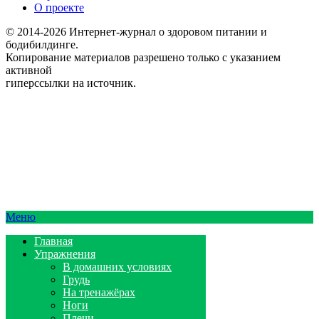
О проекте
© 2014-2026 Интернет-журнал о здоровом питании и
бодибилдинге.
Копирование материалов разрешено только с указанием
активной
гиперссылки на источник.
Меню
Главная
Упражнения
В домашних условиях
Грудь
На тренажёрах
Ноги
Плечи