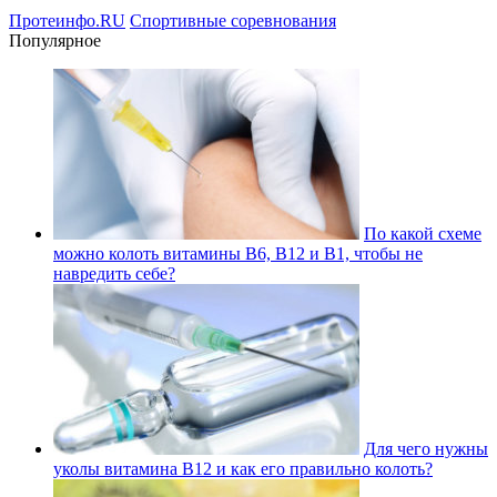
Протеинфо.RU
Спортивные соревнования
Популярное
По какой схеме
можно колоть витамины В6, В12 и В1, чтобы не
навредить себе?
Для чего нужны
уколы витамина В12 и как его правильно колоть?