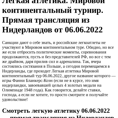
Легкая атлетика. Мировой
континентальный турнир.
Прямая трансляция из
Нидерландов от 06.06.2022
Санкции дают о себе знать, и российские легкоатлеты не
участвуют в Мировом континентальном туре. Обидно, но все
же если отбросить политические моменты, соревнования
продолжаются, пусть и без представителей РФ, но все с тем
же драйвом, даря прилив сил и адреналина. Так, вчера
состоялись состязания в Польше, а сегодня перемещаемся в
Нидерланды, где проходит Легкая атлетика Мировой
континентальный тур 06.06.2022, другое название которого —
игры Фанни Бланкерс-Коэн (если не в курсе, это имя
нидерландки, завоевавшей целых 4 золотых медали на
Олимпиаде 1948 года). Как говорится, делайте ставки,
господа, а если не хотите, то просто смотрите и получайте
удовольствие!
Смотреть легкую атлетику 06.06.2022
— прямая трансляция из Нидерландов