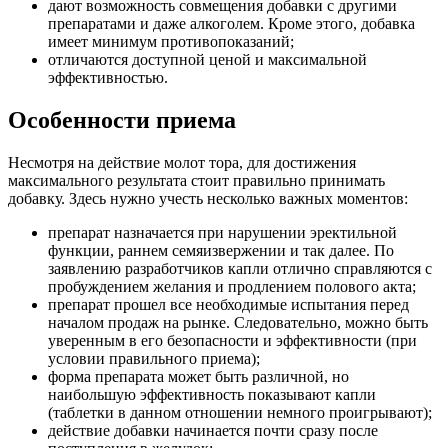
дают возможность совмещения добавки с другими
препаратами и даже алкоголем. Кроме этого, добавка
имеет минимум противопоказаний;
отличаются доступной ценой и максимальной
эффективностью.
Особенности приема
Несмотря на действие молот тора, для достижения
максимального результата стоит правильно принимать
добавку. Здесь нужно учесть несколько важных моментов:
препарат назначается при нарушении эректильной
функции, раннем семяизвержении и так далее. По
заявлению разработчиков капли отлично справляются с
пробуждением желания и продлением полового акта;
препарат прошел все необходимые испытания перед
началом продаж на рынке. Следовательно, можно быть
уверенным в его безопасности и эффективности (при
условии правильного приема);
форма препарата может быть различной, но
наибольшую эффективность показывают капли
(таблетки в данном отношении немного проигрывают);
действие добавки начинается почти сразу после