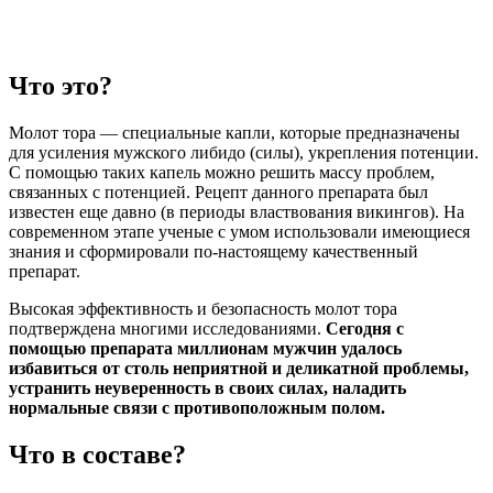
Что это?
Молот тора — специальные капли, которые предназначены
для усиления мужского либидо (силы), укрепления потенции.
С помощью таких капель можно решить массу проблем,
связанных с потенцией. Рецепт данного препарата был
известен еще давно (в периоды властвования викингов). На
современном этапе ученые с умом использовали имеющиеся
знания и сформировали по-настоящему качественный
препарат.
Высокая эффективность и безопасность молот тора
подтверждена многими исследованиями.
Сегодня с
помощью препарата миллионам мужчин удалось
избавиться от столь неприятной и деликатной проблемы,
устранить неуверенность в своих силах, наладить
нормальные связи с противоположным полом.
Что в составе?