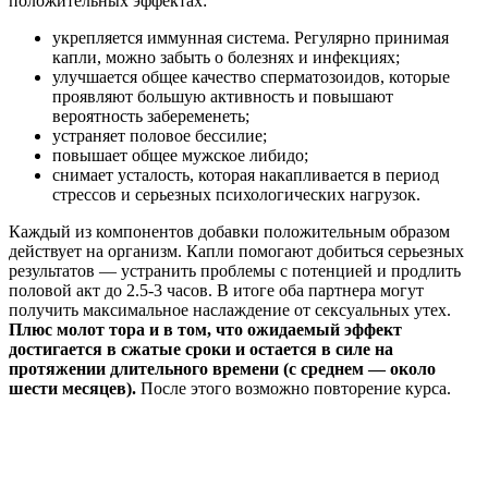
положительных эффектах:
укрепляется иммунная система. Регулярно принимая
капли, можно забыть о болезнях и инфекциях;
улучшается общее качество сперматозоидов, которые
проявляют большую активность и повышают
вероятность забеременеть;
устраняет половое бессилие;
повышает общее мужское либидо;
снимает усталость, которая накапливается в период
стрессов и серьезных психологических нагрузок.
Каждый из компонентов добавки положительным образом
действует на организм. Капли помогают добиться серьезных
результатов — устранить проблемы с потенцией и продлить
половой акт до 2.5-3 часов. В итоге оба партнера могут
получить максимальное наслаждение от сексуальных утех.
Плюс молот тора и в том, что ожидаемый эффект
достигается в сжатые сроки и остается в силе на
протяжении длительного времени (с среднем — около
шести месяцев).
После этого возможно повторение курса.