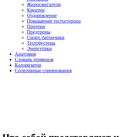
Жиросжигатели
Креатин
Оздоровление
Повышение тестостерона
Протеин
Предтрены
Спорт. батончики
Тестобустеры
Энергетики
Анатомия
Словарь терминов
Калоризатор
Спортивные соревнования