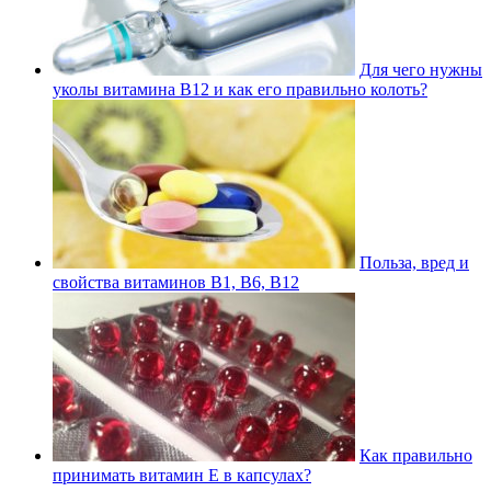
Для чего нужны
уколы витамина В12 и как его правильно колоть?
Польза, вред и
свойства витаминов В1, В6, В12
Как правильно
принимать витамин Е в капсулах?