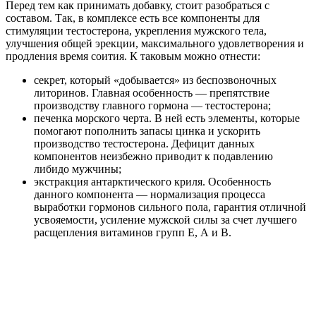
Перед тем как принимать добавку, стоит разобраться с
составом. Так, в комплексе есть все компоненты для
стимуляции тестостерона, укрепления мужского тела,
улучшения общей эрекции, максимального удовлетворения и
продления время соития. К таковым можно отнести:
секрет, который «добывается» из беспозвоночных
литоринов. Главная особенность — препятствие
производству главного гормона — тестостерона;
печенка морского черта. В ней есть элементы, которые
помогают пополнить запасы цинка и ускорить
производство тестостерона. Дефицит данных
компонентов неизбежно приводит к подавлению
либидо мужчины;
экстракция антарктического криля. Особенность
данного компонента — нормализация процесса
выработки гормонов сильного пола, гарантия отличной
усвояемости, усиление мужской силы за счет лучшего
расщепления витаминов групп Е, А и B.