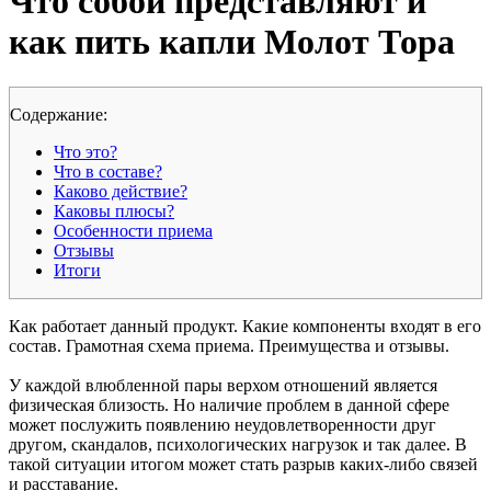
Что собой представляют и
как пить капли Молот Тора
Cодержание:
Что это?
Что в составе?
Каково действие?
Каковы плюсы?
Особенности приема
Отзывы
Итоги
Как работает данный продукт. Какие компоненты входят в его
состав. Грамотная схема приема. Преимущества и отзывы.
У каждой влюбленной пары верхом отношений является
физическая близость. Но наличие проблем в данной сфере
может послужить появлению неудовлетворенности друг
другом, скандалов, психологических нагрузок и так далее. В
такой ситуации итогом может стать разрыв каких-либо связей
и расставание.