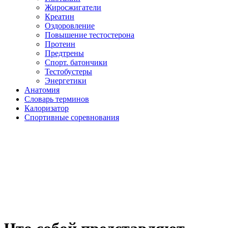
Жиросжигатели
Креатин
Оздоровление
Повышение тестостерона
Протеин
Предтрены
Спорт. батончики
Тестобустеры
Энергетики
Анатомия
Словарь терминов
Калоризатор
Спортивные соревнования