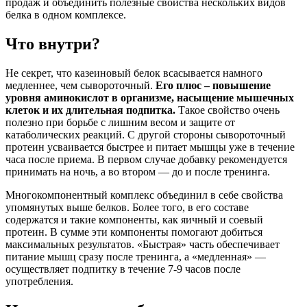
продаж и объединить полезные свойства нескольких видов
белка в одном комплексе.
Что внутри?
Не секрет, что казеиновый белок всасывается намного
медленнее, чем сывороточный.
Его плюс – повышение
уровня аминокислот в организме, насыщение мышечных
клеток и их длительная подпитка.
Такое свойство очень
полезно при борьбе с лишним весом и защите от
катаболических реакций. С другой стороны сывороточный
протеин усваивается быстрее и питает мышцы уже в течение
часа после приема. В первом случае добавку рекомендуется
принимать на ночь, а во втором — до и после тренинга.
Многокомпонентный комплекс объединил в себе свойства
упомянутых выше белков. Более того, в его составе
содержатся и такие компоненты, как яичный и соевый
протеин. В сумме эти компоненты помогают добиться
максимальных результатов. «Быстрая» часть обеспечивает
питание мышц сразу после тренинга, а «медленная» —
осуществляет подпитку в течение 7-9 часов после
употребления.