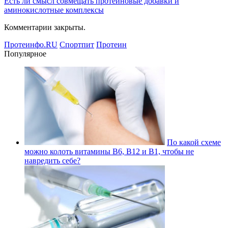
Есть ли смысл совмещать протеиновые добавки и
аминокислотные комплексы
Комментарии закрыты.
Протеинфо.RU
Спортпит
Протеин
Популярное
По какой схеме
можно колоть витамины В6, В12 и В1, чтобы не
навредить себе?