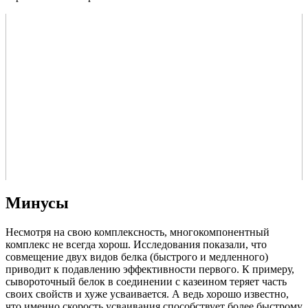
Минусы
Несмотря на свою комплексность, многокомпонентный
комплекс не всегда хорош. Исследования показали, что
совмещение двух видов белка (быстрого и медленного)
приводит к подавлению эффективности первого. К примеру,
сывороточный белок в соединении с казеином теряет часть
своих свойств и хуже усваивается. А ведь хорошо известно,
что именно скорость усваивания способствует более быстрому