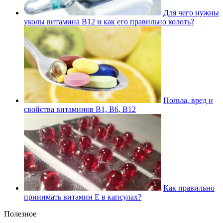
Для чего нужны
уколы витамина В12 и как его правильно колоть?
Польза, вред и
свойства витаминов В1, В6, В12
Как правильно
принимать витамин Е в капсулах?
Полезное