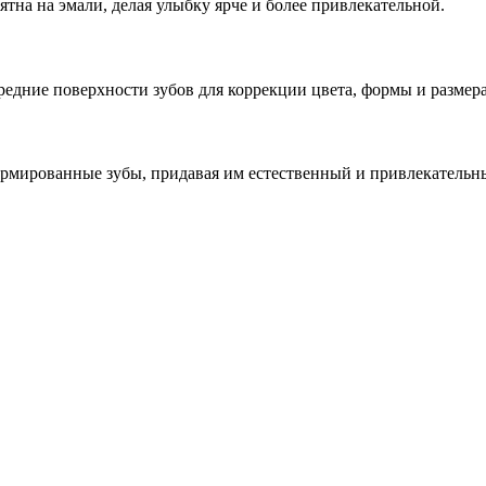
на на эмали, делая улыбку ярче и более привлекательной.
едние поверхности зубов для коррекции цвета, формы и размера
рмированные зубы, придавая им естественный и привлекательн