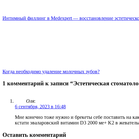
Интимный филлинг в Medexpert — восстановление эстетическо
Когда необходимо удаление молочных зубов?
1 комментарий к записи “Эстетическая стоматол
Оля
:
6 сентября, 2023 в 16:48
Мне конечно тоже нужно и брекеты себе поставить на как
кстати эваларовский витамин D3 2000 ме+ K2 в жеватель
Оставить комментарий