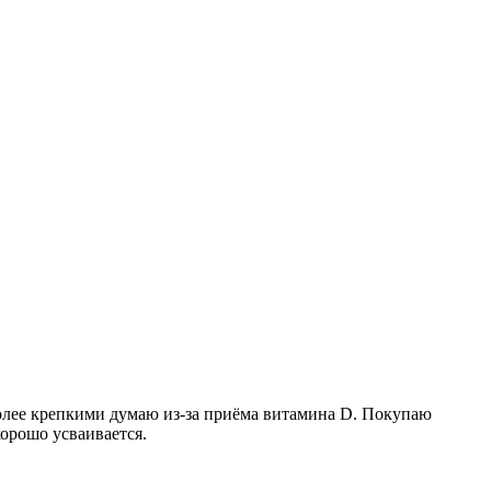
 более крепкими думаю из-за приёма витамина D. Покупаю
хорошо усваивается.