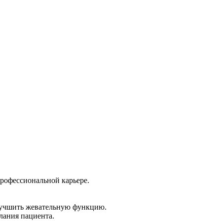
профессиональной карьере.
улучшить жевательную функцию.
лания пациента.