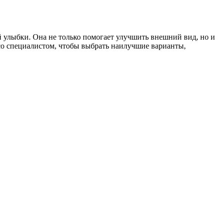
 улыбки. Она не только помогает улучшить внешний вид, но и
 со специалистом, чтобы выбрать наилучшие варианты,