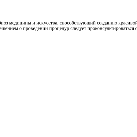
биоз медицины и искусства, способствующий созданию красивой
 решением о проведении процедур следует проконсультироваться