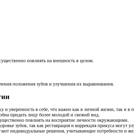
существенно повлиять на внешность в целом.
ления положения зубов и улучшения их выравнивания.
гии
 и уверенность в себе, что важно как в личной жизни, так и в 
обна придать лицу более молодой и свежий вид.
существенно повлиять на восприятие личности окружающими.
оровье зубов, так как реставрация и коррекция прикуса могут 
гают индивидуальные решения, учитывающие потребности и же