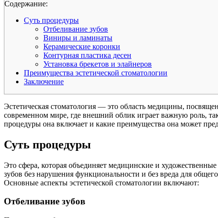
Cодержание:
Суть процедуры
Отбеливание зубов
Виниры и ламинаты
Керамические коронки
Контурная пластика десен
Установка брекетов и элайнеров
Преимущества эстетической стоматологии
Заключение
Эстетическая стоматология — это область медицины, посвящен
современном мире, где внешний облик играет важную роль, таки
процедуры она включает и какие преимущества она может пре
Суть процедуры
Это сфера, которая объединяет медицинские и художественные
зубов без нарушения функциональности и без вреда для общего
Основные аспекты эстетической стоматологии включают:
Отбеливание зубов