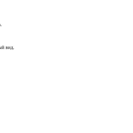
.
ый вид.