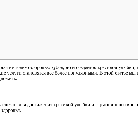
ная не только здоровью зубов, но и созданию красивой улыбки,
е услуги становятся все более популярными. В этой статье мы р
дложить.
 аспекты для достижения красивой улыбки и гармоничного внешн
 здоровья.