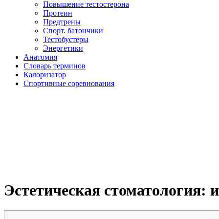
Повышение тестостерона
Протеин
Предтрены
Спорт. батончики
Тестобустеры
Энергетики
Анатомия
Словарь терминов
Калоризатор
Спортивные соревнования
Эстетическая стоматология: 