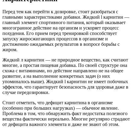
Перед тем как перейти к дозировке, стоит разобраться с
главными характеристиками добавки. Жидкий l карнитин —
главный элемент спортивного питания, который оказывает
многогранное действие на организм и ускоряет процесс
похудения. Его прием перед тренировкой способствует
запуску жиросжигающих процессов в организме и
достижению ожидаемых результатов в вопросе борьбы с
жиром.
Жидкий л карнитин — не природное вещество, как считают
многие, а простая пищевая добавка. По своей структуре она
схожа с витаминами, но действие направлено не на общее
развитие, а на выполнение конкретных задач (о них
упоминалось выше). Жидкий l карнитин не имеет побочных
эффектов, что гарантирует безопасность для здоровья даже в
случае передозировки.
Стоит отметить, что дефицит карнитина в организме
(особенно при больших нагрузках) — обычное явление.
Проблема в том, что обнаружить факт недостатка полезного
вещества фактически нереально. Многие регулярно страдают
от дефицита важного элемента и даже не знают об этом.