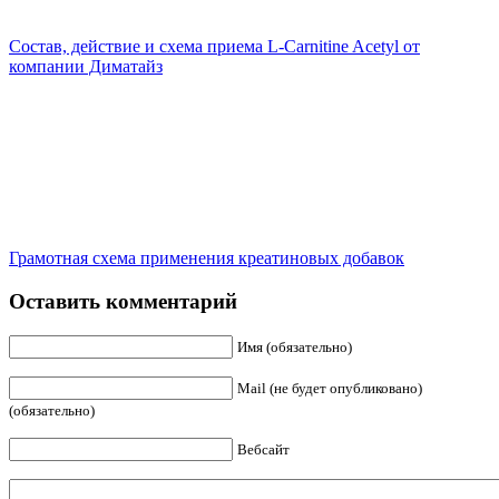
Состав, действие и схема приема L-Carnitine Acetyl от
компании Диматайз
Грамотная схема применения креатиновых добавок
Оставить комментарий
Имя (обязательно)
Mail (не будет опубликовано)
(обязательно)
Вебсайт