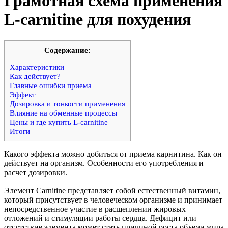
Грамотная схема применения
L-carnitine для похудения
Cодержание:
Характеристики
Как действует?
Главные ошибки приема
Эффект
Дозировка и тонкости применения
Влияние на обменные процессы
Цены и где купить L-carnitine
Итоги
Какого эффекта можно добиться от приема карнитина. Как он
действует на организм. Особенности его употребления и
расчет дозировки.
Элемент Carnitine представляет собой естественный витамин,
который присутствует в человеческом организме и принимает
непосредственное участие в расщеплении жировых
отложений и стимуляции работы сердца. Дефицит или
отсутствие элемента может стать причиной роста объема жира