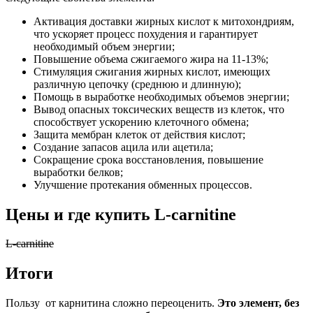
Активация доставки жирных кислот к митохондриям,
что ускоряет процесс похудения и гарантирует
необходимый объем энергии;
Повышение объема сжигаемого жира на 11-13%;
Стимуляция сжигания жирных кислот, имеющих
различную цепочку (среднюю и длинную);
Помощь в выработке необходимых объемов энергии;
Вывод опасных токсических веществ из клеток, что
способствует ускорению клеточного обмена;
Защита мембран клеток от действия кислот;
Создание запасов ацила или ацетила;
Сокращение срока восстановления, повышение
выработки белков;
Улучшение протекания обменных процессов.
Цены и где купить L-carnitine
L-carnitine
Итоги
Пользу от карнитина сложно переоценить.
Это элемент, без