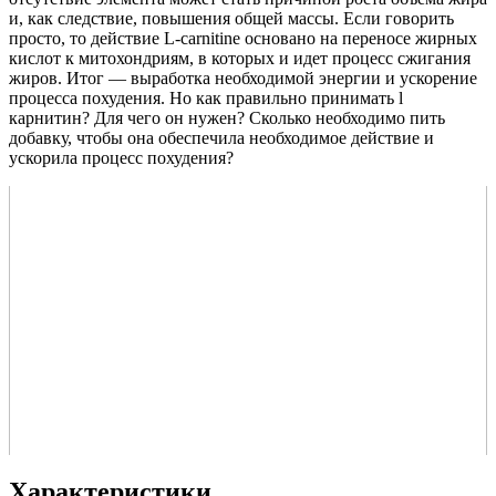
и, как следствие, повышения общей массы. Если говорить
просто, то действие L-carnitine основано на переносе жирных
кислот к митохондриям, в которых и идет процесс сжигания
жиров. Итог — выработка необходимой энергии и ускорение
процесса похудения. Но как правильно принимать l
карнитин? Для чего он нужен? Сколько необходимо пить
добавку, чтобы она обеспечила необходимое действие и
ускорила процесс похудения?
Характеристики