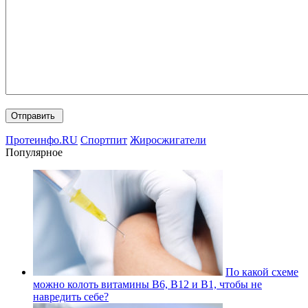
Протеинфо.RU
Спортпит
Жиросжигатели
Популярное
По какой схеме
можно колоть витамины В6, В12 и В1, чтобы не
навредить себе?