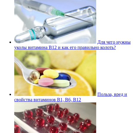
Для чего нужны
уколы витамина В12 и как его правильно колоть?
Польза, вред и
свойства витаминов В1, В6, В12