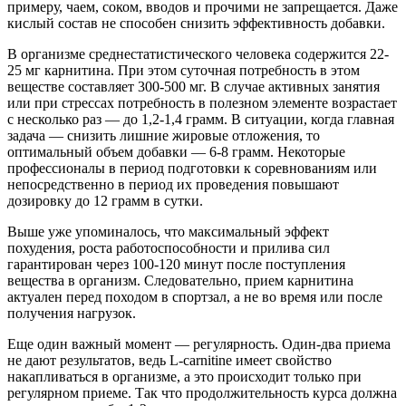
примеру, чаем, соком, вводов и прочими не запрещается. Даже
кислый состав не способен снизить эффективность добавки.
В организме среднестатистического человека содержится 22-
25 мг карнитина. При этом суточная потребность в этом
веществе составляет 300-500 мг. В случае активных занятия
или при стрессах потребность в полезном элементе возрастает
с несколько раз — до 1,2-1,4 грамм. В ситуации, когда главная
задача — снизить лишние жировые отложения, то
оптимальный объем добавки — 6-8 грамм. Некоторые
профессионалы в период подготовки к соревнованиям или
непосредственно в период их проведения повышают
дозировку до 12 грамм в сутки.
Выше уже упоминалось, что максимальный эффект
похудения, роста работоспособности и прилива сил
гарантирован через 100-120 минут после поступления
вещества в организм. Следовательно, прием карнитина
актуален перед походом в спортзал, а не во время или после
получения нагрузок.
Еще один важный момент — регулярность. Один-два приема
не дают результатов, ведь L-carnitine имеет свойство
накапливаться в организме, а это происходит только при
регулярном приеме. Так что продолжительность курса должна