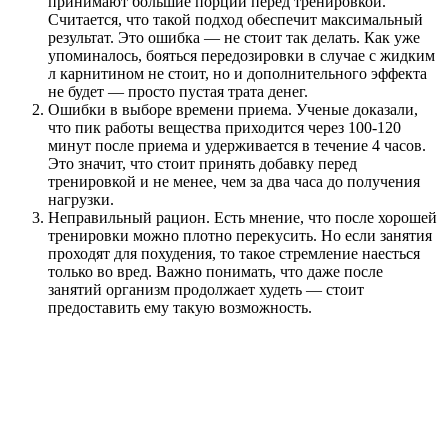
принимают большие порции перед тренировкой.
Считается, что такой подход обеспечит максимальный
результат. Это ошибка — не стоит так делать. Как уже
упоминалось, бояться передозировки в случае с жидким
л карнитином не стоит, но и дополнительного эффекта
не будет — просто пустая трата денег.
Ошибки в выборе времени приема. Ученые доказали,
что пик работы вещества приходится через 100-120
минут после приема и удерживается в течение 4 часов.
Это значит, что стоит принять добавку перед
тренировкой и не менее, чем за два часа до получения
нагрузки.
Неправильный рацион. Есть мнение, что после хорошей
тренировки можно плотно перекусить. Но если занятия
проходят для похудения, то такое стремление наесться
только во вред. Важно понимать, что даже после
занятий организм продолжает худеть — стоит
предоставить ему такую возможность.