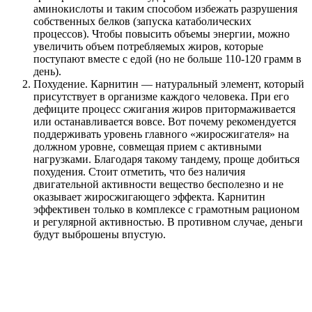
аминокислоты и таким способом избежать разрушения
собственных белков (запуска катаболических
процессов). Чтобы повысить объемы энергии, можно
увеличить объем потребляемых жиров, которые
поступают вместе с едой (но не больше 110-120 грамм в
день).
Похудение. Карнитин — натуральный элемент, который
присутствует в организме каждого человека. При его
дефиците процесс сжигания жиров притормаживается
или останавливается вовсе. Вот почему рекомендуется
поддерживать уровень главного «жиросжигателя» на
должном уровне, совмещая прием с активными
нагрузками. Благодаря такому тандему, проще добиться
похудения. Стоит отметить, что без наличия
двигательной активности вещество бесполезно и не
оказывает жиросжигающего эффекта. Карнитин
эффективен только в комплексе с грамотным рационом
и регулярной активностью. В противном случае, деньги
будут выброшены впустую.