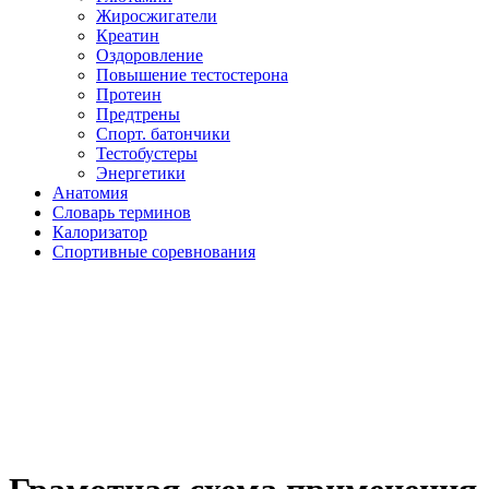
Жиросжигатели
Креатин
Оздоровление
Повышение тестостерона
Протеин
Предтрены
Спорт. батончики
Тестобустеры
Энергетики
Анатомия
Словарь терминов
Калоризатор
Спортивные соревнования