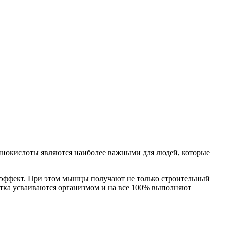
минокислоты являются наиболее важными для людей, которые
й эффект. При этом мышцы получают не только строительный
атка усваиваются организмом и на все 100% выполняют