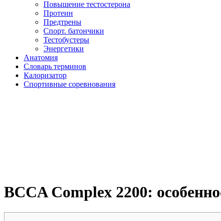
Повышение тестостерона
Протеин
Предтрены
Спорт. батончики
Тестобустеры
Энергетики
Анатомия
Словарь терминов
Калоризатор
Спортивные соревнования
BCCA Complex 2200: особеннос