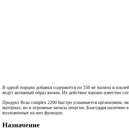
В одной порции добавки содержится по 550 мг валина и изоле
ведут активный образ жизни. Их действие хорошо известно сот
Продукт Bcaa complex 2200 быстро усваивается организмом, о
материал, но и огромные запасы энергии. Благодаря наличию 
возложенные на них функции.
Назначение