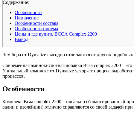
Cодержание:
Особенности
Назначение
Особенности состава
Особенности приема
Цены и где купить BCCA Complex 2200
Вывод
Чем бцаа от Dymatize выгодно отличаются от других подобных
Современная аминокислотная добавка Bcaa complex 2200 – эт
Уникальный комплекс от Dymatize ускоряет процесс выработки
процессов.
Особенности
Комплекс Bcaa complex 2200 – идеально сбалансированный прод
валин и изолейцин) отлично справляются со своей задачей пр