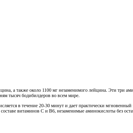
йцина, а также около 1100 мг незаменимого лейцина. Эти три а
ням тысяч бодибилдеров во всем мире.
кисляется в течение 20-30 минут и дает практически мгновенны
в составе витаминов С и В6, незаменимые аминокислоты без ост