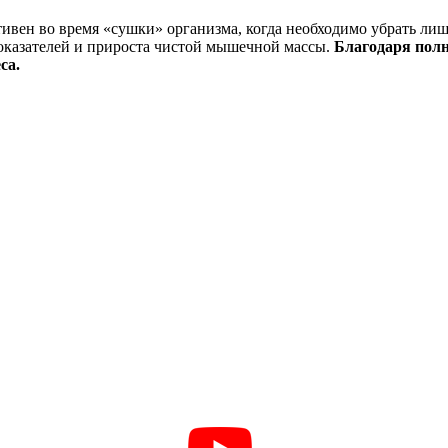
вен во время «сушки» организма, когда необходимо убрать лишн
казателей и прироста чистой мышечной массы.
Благодаря полн
са.