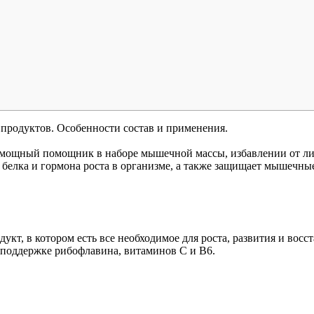
 продуктов. Особенности состав и применения.
о мощный помощник в наборе мышечной массы, избавлении от л
 белка и гормона роста в организме, а также защищает мышечны
укт, в котором есть все необходимое для роста, развития и во
и поддержке рибофлавина, витаминов С и В6.