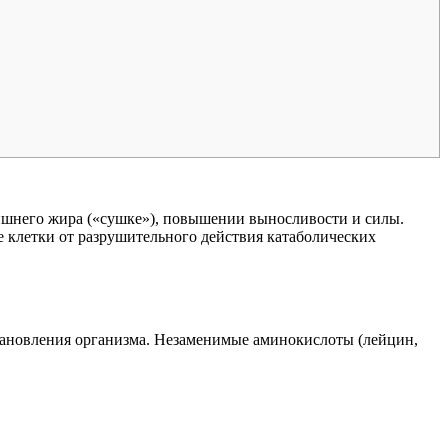
ишнего жира («сушке»), повышении выносливости и силы.
е клетки от разрушительного действия катаболических
сстановления организма. Незаменимые аминокислоты (лейцин,