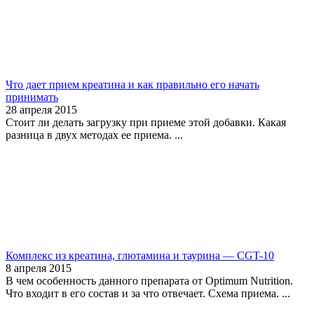
Что дает прием креатина и как правильно его начать
принимать
28 апреля 2015
Стоит ли делать загрузку при приеме этой добавки. Какая
разница в двух методах ее приема. ...
Комплекс из креатина, глютамина и таурина — CGT-10
8 апреля 2015
В чем особенность данного препарата от Optimum Nutrition.
Что входит в его состав и за что отвечает. Схема приема. ...