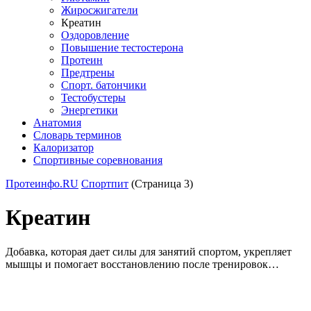
Жиросжигатели
Креатин
Оздоровление
Повышение тестостерона
Протеин
Предтрены
Спорт. батончики
Тестобустеры
Энергетики
Анатомия
Словарь терминов
Калоризатор
Спортивные соревнования
Протеинфо.RU
Спортпит
(Страница 3)
Креатин
Добавка, которая дает силы для занятий спортом, укрепляет
мышцы и помогает восстановлению после тренировок…