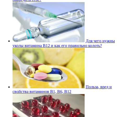
Для чего нужны
уколы витамина В12 и как его правильно колоть?
Польза, вред и
свойства витаминов В1, В6, В12