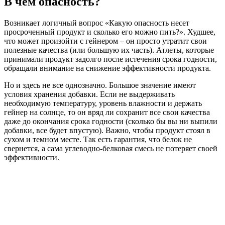
В чем опасность?
Возникает логичный вопрос «Какую опасность несет
просроченный продукт и сколько его можно пить?». Худшее,
что может произойти с гейнером – он просто утратит свои
полезные качества (или большую их часть). Атлеты, которые
принимали продукт задолго после истечения срока годности,
обращали внимание на снижение эффективности продукта.
Но и здесь не все однозначно. Большое значение имеют
условия хранения добавки. Если не выдерживать
необходимую температуру, уровень влажности и держать
гейнер на солнце, то он вряд ли сохранит все свои качества
даже до окончания срока годности (сколько бы вы ни выпили
добавки, все будет впустую). Важно, чтобы продукт стоял в
сухом и темном месте. Так есть гарантия, что белок не
свернется, а сама углеводно-белковая смесь не потеряет своей
эффективности.