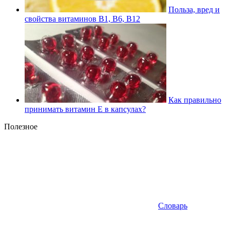
Польза, вред и
свойства витаминов В1, В6, В12
Как правильно
принимать витамин Е в капсулах?
Полезное
Словарь