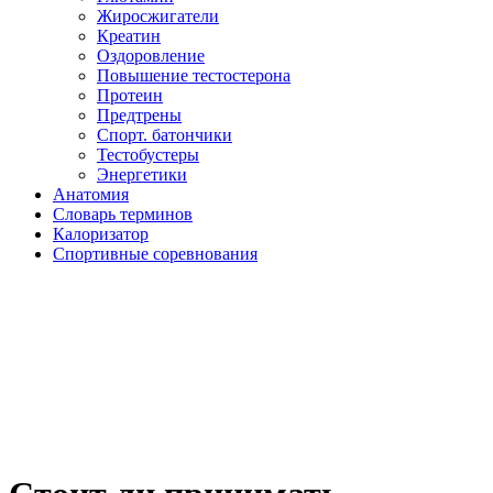
Жиросжигатели
Креатин
Оздоровление
Повышение тестостерона
Протеин
Предтрены
Спорт. батончики
Тестобустеры
Энергетики
Анатомия
Словарь терминов
Калоризатор
Спортивные соревнования