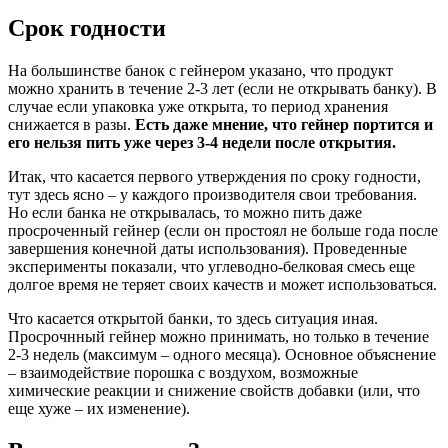
Срок годности
На большинстве банок с гейнером указано, что продукт
можно хранить в течение 2-3 лет (если не открывать банку). В
случае если упаковка уже открыта, то период хранения
снижается в разы.
Есть даже мнение, что гейнер портится и
его нельзя пить уже через 3-4 недели после открытия.
Итак, что касается первого утверждения по сроку годности,
тут здесь ясно – у каждого производителя свои требования.
Но если банка не открывалась, то можно пить даже
просроченный гейнер (если он простоял не больше года после
завершения конечной даты использования). Проведенные
эксперименты показали, что углеводно-белковая смесь еще
долгое время не теряет своих качеств и может использоваться.
Что касается открытой банки, то здесь ситуация иная.
Просрочнный гейнер можно принимать, но только в течение
2-3 недель (максимум – одного месяца). Основное объяснение
– взаимодействие порошка с воздухом, возможные
химические реакции и снижение свойств добавки (или, что
еще хуже – их изменение).