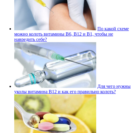
По какой схеме
можно колоть витамины В6, В12 и В1, чтобы не
навредить себе?
Для чего нужны
уколы витамина В12 и как его правильно колоть?