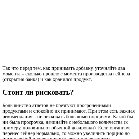
Так что перед тем, как принимать добавку, уточняйте два
момента – сколько прошло с момента производства гейнера
(открытия банка) и как хранился продукт.
Стоит ли рисковать?
Большинство атлетов не брезгуют просроченными
продуктами и спокойно их принимают. При этом есть важная
рекомендация – не рисковать большими порциями. Какой бы
ни была просрочка, начинайте с небольшого количества (к
примеру, половины от обычной дозировки). Если организм
перенес гейнер нормально, то можно увеличить порцию до
номинальной и снова оценить реакцию организма.