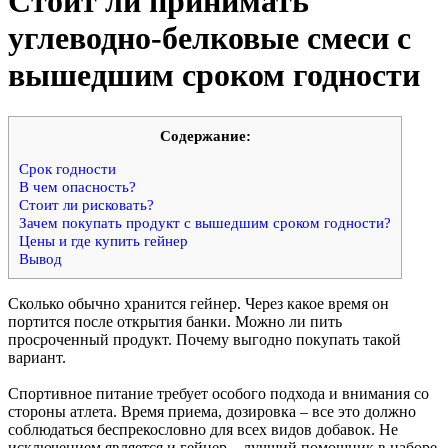
Стоит ли принимать
углеводно-белковые смеси с
вышедшим сроком годности
Cодержание:
Срок годности
В чем опасность?
Стоит ли рисковать?
Зачем покупать продукт с вышедшим сроком годности?
Цены и где купить гейнер
Вывод
Сколько обычно хранится гейнер. Через какое время он
портится после открытия банки. Можно ли пить
просроченный продукт. Почему выгодно покупать такой
вариант.
Спортивное питание требует особого подхода и внимания со
стороны атлета. Время приема, дозировка – все это должно
соблюдаться беспрекословно для всех видов добавок. Не
исключением является и гейнер – лучший помощник в наборе