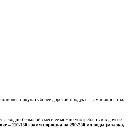
 позволит покупать более дорогой продукт — аминокислоты.
углеводно-белковой смеси ее можно употреблять и в другое
ке – 110-130 грамм порошка на 250-230 мл воды (молока,