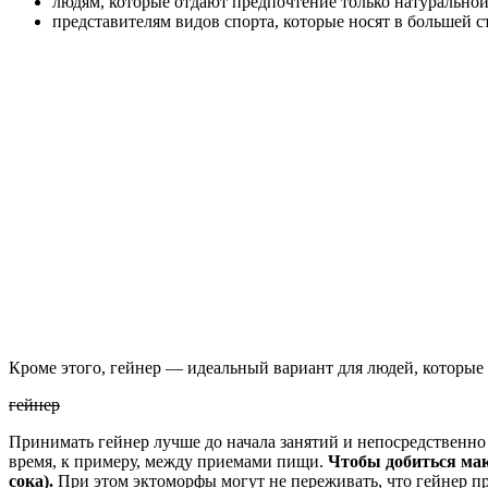
людям, которые отдают предпочтение только натурально
представителям видов спорта, которые носят в большей с
Кроме этого, гейнер — идеальный вариант для людей, которы
гейнер
Принимать гейнер лучше до начала занятий и непосредственно
время, к примеру, между приемами пищи.
Чтобы добиться мак
сока).
При этом эктоморфы могут не переживать, что гейнер п