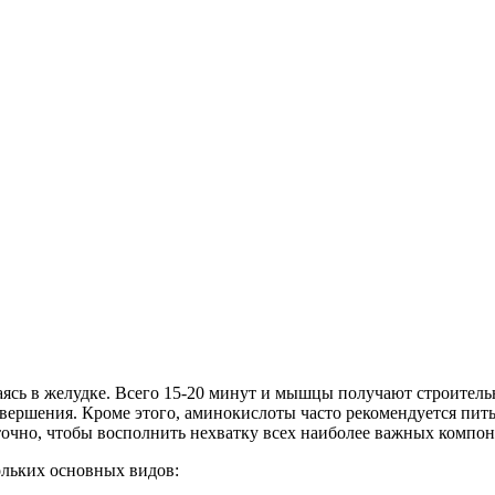
сь в желудке. Всего 15-20 минут и мышцы получают строительн
 завершения. Кроме этого, аминокислоты часто рекомендуется пи
аточно, чтобы восполнить нехватку всех наиболее важных компон
льких основных видов: