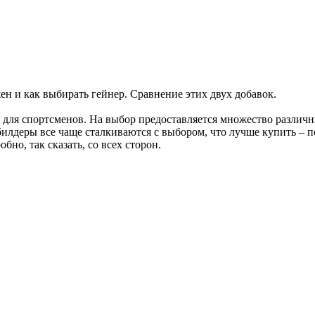
н и как выбирать гейнер. Сравнение этих двух добавок.
ля спортсменов. На выбор предоставляется множество различны
билдеры все чаще сталкиваются с выбором, что лучше купить – 
но, так сказать, со всех сторон.