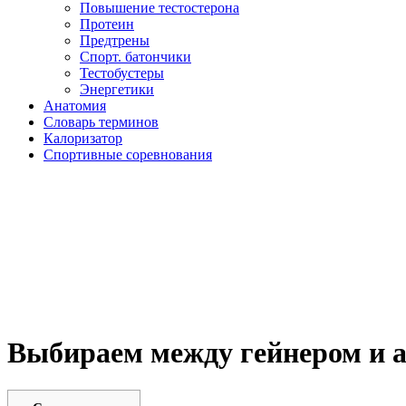
Повышение тестостерона
Протеин
Предтрены
Спорт. батончики
Тестобустеры
Энергетики
Анатомия
Словарь терминов
Калоризатор
Спортивные соревнования
Выбираем между гейнером и