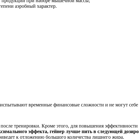
й продукции при наборе мышечной массы;
тепени аэробный характер.
е испытывают временные финансовые сложности и не могут себе
 после тренировки. Кроме этого, для повышения эффективности 
симального эффекта, гейнер лучше пить в следующей дозиров
риведет к отложению большого количества лишнего жира.