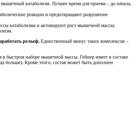
 мышечный катаболизм. Лучшее время для приема – до начала,
наболические реакции и предотвращают разрушение
ессы катаболизма и активируют рост мышечной массы;
олизм.
работать рельеф.
Единственный минус таких комплексов –
я в быстром наборе мышечной массы. Гейнер имеет в составе
а больше). Кроме этого, состав может быть дополнен