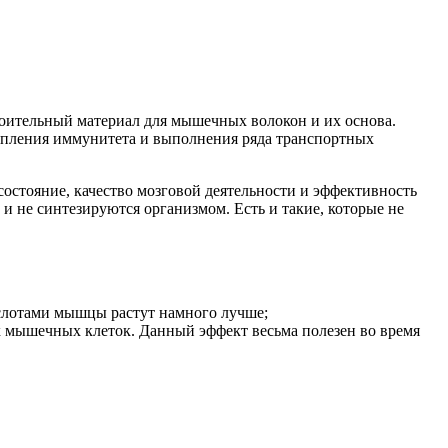
роительный материал для мышечных волокон и их основа.
епления иммунитета и выполнения ряда транспортных
состояние, качество мозговой деятельности и эффективность
 не синтезируются организмом. Есть и такие, которые не
ислотами мышцы растут намного лучше;
 мышечных клеток. Данный эффект весьма полезен во время