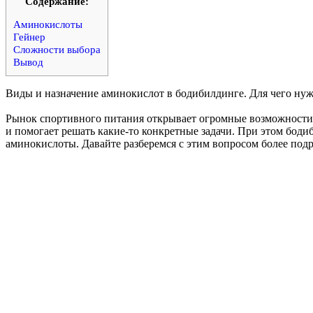
Cодержание:
Аминокислоты
Гейнер
Сложности выбора
Вывод
Виды и назначение аминокислот в бодибилдинге. Для чего нуже
Рынок спортивного питания открывает огромные возможности д
и помогает решать какие-то конкретные задачи. При этом боди
аминокислоты. Давайте разберемся с этим вопросом более подроб