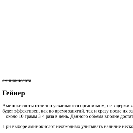
аминокислота
Гейнер
Аминокислоты отлично усваиваются организмом, не задерживая
будет эффективен, как во время занятий, так и сразу после их
– около 10 грамм 3-4 раза в день. Данного объема вполне дост
При выборе аминокислот необходимо учитывать наличие неско