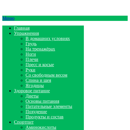
Меню
Главная
Упражнения
В домашних условиях
Грудь
На тренажёрах
Ноги
Плечи
Пресс и косые
Руки
Со свободным весом
Спина и шея
Ягодицы
Здоровое питание
Диеты
Основы питания
Питательные элементы
Похудение
Продукты и состав
Спортпит
Аминокислоты