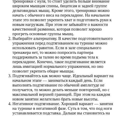
тренировки с нуля, то стоит уделить больше внимание
широким мышцам спины, бицепсам и задней группе
дельтовидных мышц. Кроме этого, тренировки можно
начать с обычного виса на перекладине. На начальном
этапе это позволит укрепить хват и подготовить руки к
новым нагрузкам. При этом не забывайте о важности
качественной разминки, которая позволит хорошо
прогреть основные группы мышц.
Выбирайте альтернативу. В качестве подготовительного
упражнения перед подтягиванием на турнике можно
использовать гравитон. Если в зале специального
тренажера нет, то можно попросить партнера
поддерживать за талию во время подъема тела к
перекладине. Конечно, такое подтягивание является
лишь имитацией нормального упражнения, но оно
позволит укрепить общие мышцы.
Подтягивайтесь как можно чаще. Идеальный вариант на
начальном этапе — заниматься каждый день. Если
выполнять подтягивание по обычной амплитуде не
получается, то можно делать меньше повторений, но с
максимальной верхней границей. При этом на каждом
новом занятии желательно брать новые высоты.
Негативное подтягивание. Хороший вариант — занятия
на турнике в негативной фазе. Суть в том, что под ноги
устанавливается подставка. Дальше вы становитесь на