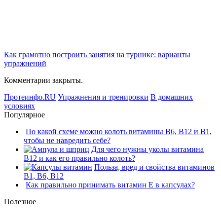
Как грамотно построить занятия на турнике: варианты
упражнений
Комментарии закрыты.
Протеинфо.RU
Упражнения и тренировки
В домашних
условиях
Популярное
По какой схеме можно колоть витамины В6, В12 и В1,
чтобы не навредить себе?
Для чего нужны уколы витамина
В12 и как его правильно колоть?
Польза, вред и свойства витаминов
В1, В6, В12
Как правильно принимать витамин Е в капсулах?
Полезное