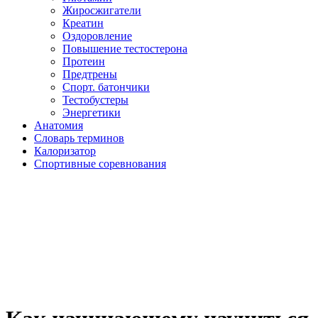
Жиросжигатели
Креатин
Оздоровление
Повышение тестостерона
Протеин
Предтрены
Спорт. батончики
Тестобустеры
Энергетики
Анатомия
Словарь терминов
Калоризатор
Спортивные соревнования