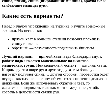
спина, плечи), спина (широчайшие мышцы), брахиалис и
сгибающие мышцы руки.
Какие есть варианты?
Перед началом упражнений на турнике, изучите возможные
техники. Их несколько:
прямой хват в большей степени позволят прокачать
спину и плечи;
обратный — возможность подключить бицепсы.
Лучший вариант — прямой хват, ведь благодаря ему, к
работе подключается максимальное количество
мышечных групп.
Немаловажный момент — ширина хвата.
К примеру, чем шире руки друг от друга, тем большую
нагрузку получает спина. С другой стороны, проработка будет
осуществляться не в полном объеме из-за снижения диапазона
движения. Если же использовать обратный хват, то
желательно поднимать тело как можно медленнее, чтобы
сберечь в целостности связки рук.