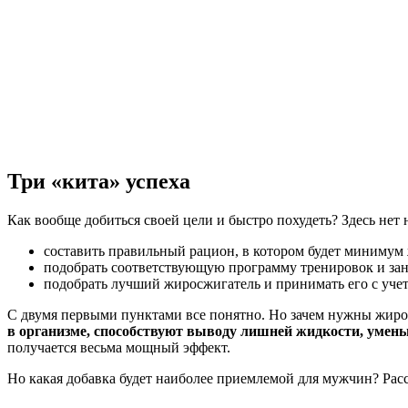
Три «кита» успеха
Как вообще добиться своей цели и быстро похудеть? Здесь нет
составить правильный рацион, в котором будет минимум 
подобрать соответствующую программу тренировок и зани
подобрать лучший жиросжигатель и принимать его с уче
С двумя первыми пунктами все понятно. Но зачем нужны жир
в организме, способствуют выводу лишней жидкости, умен
получается весьма мощный эффект.
Но какая добавка будет наиболее приемлемой для мужчин? Рас