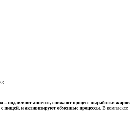
о;
ч – подавляют аппетит, снижают процесс выработки жиров
 с пищей, и активизируют обменные процессы.
В комплексе