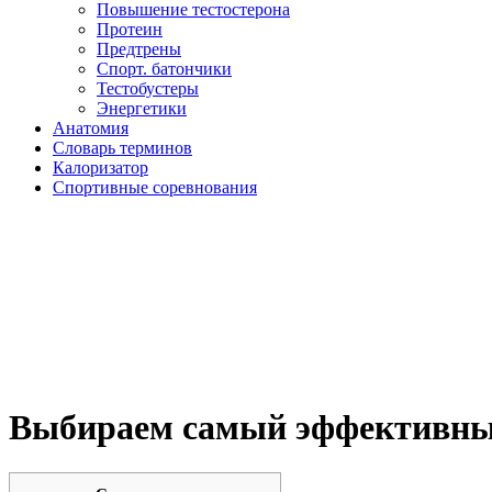
Повышение тестостерона
Протеин
Предтрены
Спорт. батончики
Тестобустеры
Энергетики
Анатомия
Словарь терминов
Калоризатор
Спортивные соревнования
Выбираем самый эффективный