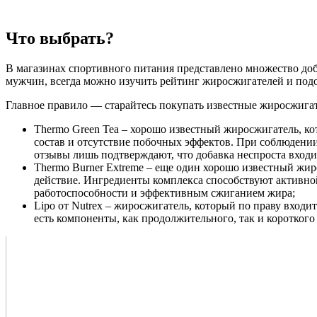
Что выбрать?
В магазинах спортивного питания представлено множество доба
мужчин, всегда можно изучить рейтинг жиросжигателей и подо
Главное правило — старайтесь покупать известные жиросжига
Thermo Green Tea – хорошо известный жиросжигатель, ко
состав и отсутствие побочных эффектов. При соблюдени
отзывы лишь подтверждают, что добавка неспроста входи
Thermo Burner Extreme – еще один хорошо известный жир
действие. Ингредиенты комплекса способствуют активно
работоспособности и эффективным сжиганием жира;
Lipo от Nutrex – жиросжигатель, который по праву входи
есть компоненты, как продолжительного, так и короткого