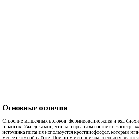
Основные отличия
Строение мышечных волокон, формирование жира и ряд биохим
нюансов. Уже доказано, что наш организм состоит и «быстрых
источника питания используется креатинофосфат, который мг
менее сложной работе. При этом источником энергии являютс