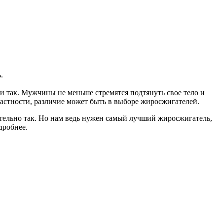
.
и так. Мужчины не меньше стремятся подтянуть свое тело и
частности, различие может быть в выборе жиросжигателей.
ительно так. Но нам ведь нужен самый лучший жиросжигатель,
дробнее.