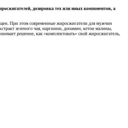
иросжигателей, дозировка тех или иных компонентов, а
рещен. При этом современные жиросжигатели для мужчин
стракт зеленого чая, наргинин, допамин, кетон малины,
ринимает решение, как «комплектовать» свой жиросжигатель,