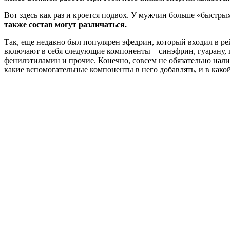
Вот здесь как раз и кроется подвох. У мужчин больше «быстры
также состав могут различаться.
Так, еще недавно был популярен эфедрин, который входил в 
включают в себя следующие компоненты – синэфрин, гуарану, п
фенилэтиламин и прочие. Конечно, совсем не обязательно нал
какие вспомогательные компоненты в него добавлять, и в како