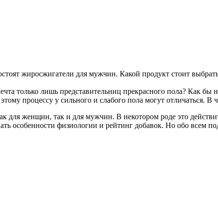
стоят жиросжигатели для мужчин. Какой продукт стоит выбрать
ечта только лишь представительниц прекрасного пола? Как бы н
этому процессу у сильного и слабого пола могут отличаться. В 
ак для женщин, так и для мужчин. В некотором роде это действ
ать особенности физиологии и рейтинг добавок. Но обо всем по