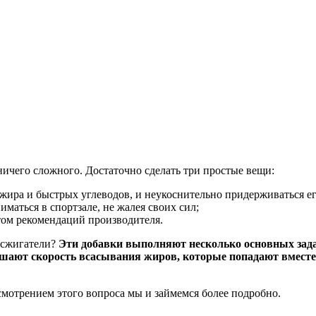
 ничего сложного. Достаточно сделать три простые вещи:
жира и быстрых углеводов, и неукоснительно придерживаться ег
маться в спортзале, не жалея своих сил;
том рекомендаций производителя.
осжигатели?
Эти добавки выполняют несколько основных зада
ьшают скорость всасывания жиров, которые попадают вместе
смотрением этого вопроса мы и займемся более подробно.