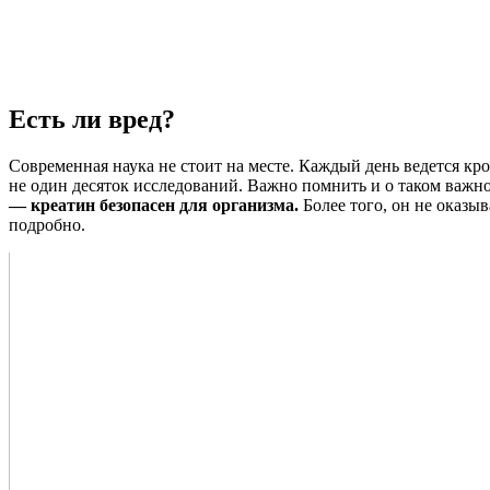
Есть ли вред?
Современная наука не стоит на месте. Каждый день ведется к
не один десяток исследований. Важно помнить и о таком важно
— креатин безопасен для организма.
Более того, он не оказы
подробно.