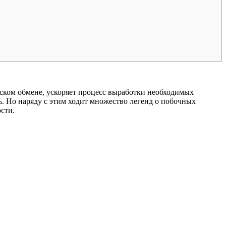
еском обмене, ускоряет процесс выработки необходимых
. Но наряду с этим ходит множество легенд о побочных
ости.