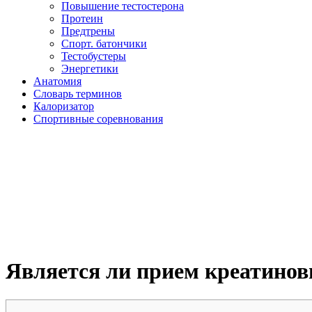
Повышение тестостерона
Протеин
Предтрены
Спорт. батончики
Тестобустеры
Энергетики
Анатомия
Словарь терминов
Калоризатор
Спортивные соревнования
Является ли прием креатинов