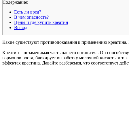
Cодержание:
Есть ли вред?
В чем опасность?
Цены и где купить креатин
Вывод
Какие существуют противопоказания к применению креатина.
Креатин – незаменимая часть нашего организма. Он способству
гормонов роста, блокирует выработку молочной кислоты и так
эффектах креатина. Давайте разберемся, что соответствует дей