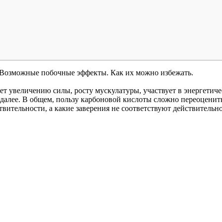
 Возможные побочные эффекты. Как их можно избежать.
ет увеличению силы, росту мускулатуры, участвует в энергетич
 далее. В общем, пользу карбоновой кислоты сложно переоценить
ствительности, а какие заверения не соответствуют действительн