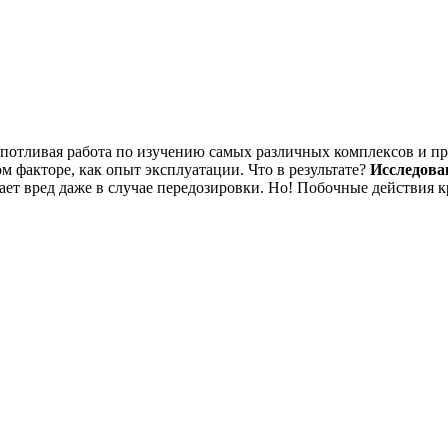
ропотливая работа по изучению самых различных комплексов и п
м факторе, как опыт эксплуатации. Что в результате?
Исследова
вает вред даже в случае передозировки. Но! Побочные действия к