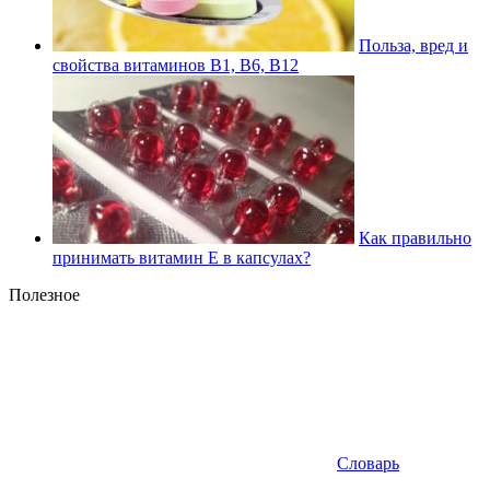
Польза, вред и
свойства витаминов В1, В6, В12
Как правильно
принимать витамин Е в капсулах?
Полезное
Словарь