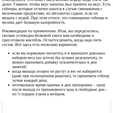
далее. Главное, чтобы вкус напитка был приятен на вкус. Есть
гейнеры, которые отлично пьются в случае смешивания с
молочными продуктами, но абсолютно гадкие, если их
мешать с водой. При этом учтите, что совмещение гейнера и
молока дает большую калорийность.
Рекомендации по применению. Итак, вы определились,
сколько углеводно-белковой смеси вам необходимо и
приготовили коктейль. Остается решить, когда надо пить
состав. Вот здесь есть несколько вариантов:
если вы нормально питаетесь и в принципе довольно
набором веса (но хотели бы лучших результатов), то
можно принимать добавку исключительно в дни
занятий;
когда мышцы упорно не растут и вес не набирается
(даже при полноценном рационе), то принимать гейнер
лучше каждый день;
оптимальное время приема: в дни тренировки – сразу
после выхода из тренажерного зала, в свободные дни –
по ½ порции утром и вечером.