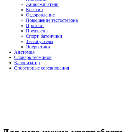
Жиросжигатели
Креатин
Оздоровление
Повышение тестостерона
Протеин
Предтрены
Спорт. батончики
Тестобустеры
Энергетики
Анатомия
Словарь терминов
Калоризатор
Спортивные соревнования