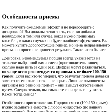
Особенности приема
Как получить ожидаемый эффект и не переборщить с
дозировкой? Вы должны четко знать, сколько добавки
необходимо в том или случае, когда нужно принимать
коктейль, в каких случаях он будет наиболее эффективен. Вы
можете купить дорогостоящие гейнер, но из-за неправильного
приема он просто не принесет результат. Такое часто бывает.
Дозировка. Рекомендуемая порция всегда указывается на
этикетке выбранной вами смеси (производитель пишет,
сколько надо пить за один раз).
Цифры могут различаться,
но чаще всего рекомендуется принимать не более 100-150
грамм.
Если вас кто-то уверяет, что результат приема добавки
зависит от его количества – не верьте. Лишние компоненты
организм все равно не примет – они выйдут естественным
путем. Следовательно, вы смываете свои деньги в унитаз.
Какой тогда смысл?
Особенности приготовления. Порцию смеси (100-150 грамм)
нужно засыпать в емкость с любой жидкостью (по вашему
усмотрению). Это может быть молоко, кефир, вода, сок и так