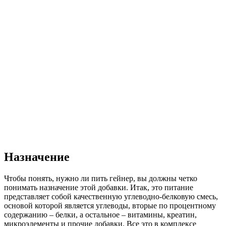
Назначение
Чтобы понять, нужно ли пить гейнер, вы должны четко
понимать назначение этой добавки. Итак, это питание
представляет собой качественную углеводно-белковую смесь,
основой которой является углеводы, вторые по процентному
содержанию – белки, а остальное – витамины, креатин,
микроэлементы и прочие добавки. Все это в комплексе