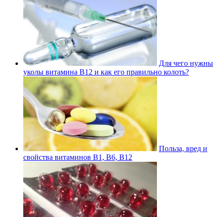
Для чего нужны
уколы витамина В12 и как его правильно колоть?
Польза, вред и
свойства витаминов В1, В6, В12