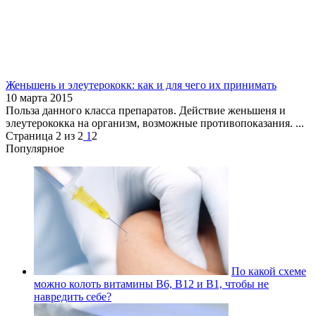
Женьшень и элеутерококк: как и для чего их принимать
10 марта 2015
Польза данного класса препаратов. Действие женьшеня и
элеутерококка на организм, возможные противопоказания. ...
Страница 2 из 2
1
2
Популярное
По какой схеме
можно колоть витамины В6, В12 и В1, чтобы не
навредить себе?