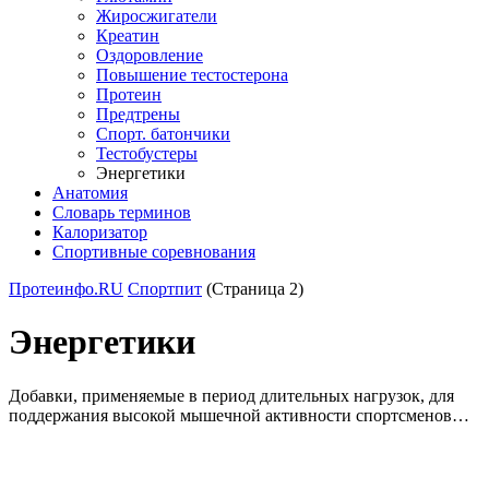
Жиросжигатели
Креатин
Оздоровление
Повышение тестостерона
Протеин
Предтрены
Спорт. батончики
Тестобустеры
Энергетики
Анатомия
Словарь терминов
Калоризатор
Спортивные соревнования
Протеинфо.RU
Спортпит
(Страница 2)
Энергетики
Добавки, применяемые в период длительных нагрузок, для
поддержания высокой мышечной активности спортсменов…