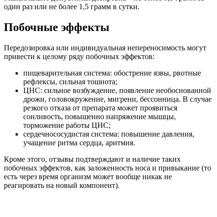
один раз или не более 1,5 грамм в сутки.
Побочные эффекты
Передозировка или индивидуальная непереносимость могут
привести к целому ряду побочных эффектов:
пищеварительная система: обострение язвы, рвотные
рефлексы, сильная тошнота;
ЦНС: сильное возбуждение, появление необоснованной
дрожи, головокружение, мигрени, бессонница. В случае
резкого отказа от препарата может проявиться
сонливость, повышенно напряжение мышцы,
торможение работы ЦНС;
сердечнососудистая система: повышение давления,
учащение ритма сердца, аритмия.
Кроме этого, отзывы подтверждают и наличие таких
побочных эффектов, как заложенность носа и привыкание (то
есть через время организм может вообще никак не
реагировать на новый компонент).