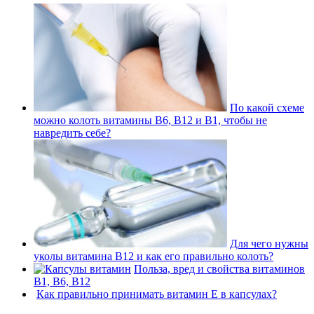
По какой схеме
можно колоть витамины В6, В12 и В1, чтобы не
навредить себе?
Для чего нужны
уколы витамина В12 и как его правильно колоть?
Польза, вред и свойства витаминов
В1, В6, В12
Как правильно принимать витамин Е в капсулах?