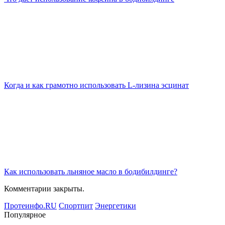
Когда и как грамотно использовать L-лизина эсцинат
Как использовать льняное масло в бодибилдинге?
Комментарии закрыты.
Протеинфо.RU
Спортпит
Энергетики
Популярное