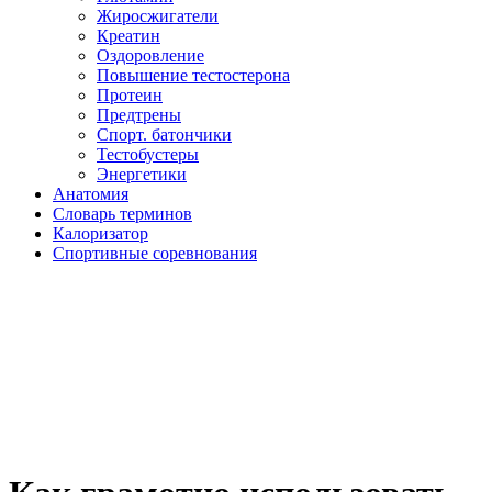
Жиросжигатели
Креатин
Оздоровление
Повышение тестостерона
Протеин
Предтрены
Спорт. батончики
Тестобустеры
Энергетики
Анатомия
Словарь терминов
Калоризатор
Спортивные соревнования