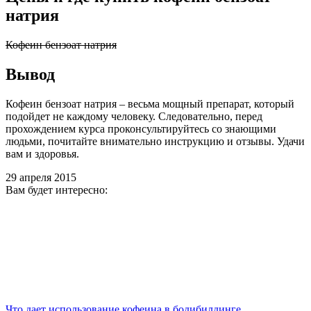
натрия
Кофеин бензоат натрия
Вывод
Кофеин бензоат натрия – весьма мощный препарат, который
подойдет не каждому человеку. Следовательно, перед
прохождением курса проконсультируйтесь со знающими
людьми, почитайте внимательно инструкцию и отзывы. Удачи
вам и здоровья.
29 апреля 2015
Вам будет интересно:
Что дает использование кофеина в бодибилдинге