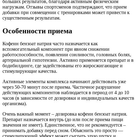
больших результатов, благодаря активным физическим
нагрузкам. Отзывы спортсменов подтверждают, что прием
добавки при совмещении с тренировками может привести к
существенным результатам.
Особенности приема
Кофеин бензоат натрия часто назначается как
вспомогательный компонент при явном снижении
работоспособности, появлении сонливости, головных болях,
артериальной гипотензии. Активно применяется препарат и в
бодибилдинге, где задействованы его жиросжигающие и
стимулирующие качества.
Активные элементы комплекса начинают действовать уже
через 50-70 минут после приема. Частичное разрушение
действующих компонентов наблюдается в период от 4 до 10
часов (в зависимости от дозировки и индивидуальных качеств
организма).
Очень важный момент – дозировка кофеин бензоат натрия.
Препарат назначается внутрь (до или после приема пищи
значения не имеет). Единственное, что не рекомендуется –
принимать добавку перед сном. Объяснить это просто —
стимулирующий эффект может сыграть злую шутку и