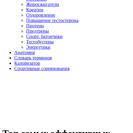
Жиросжигатели
Креатин
Оздоровление
Повышение тестостерона
Протеин
Предтрены
Спорт. батончики
Тестобустеры
Энергетики
Анатомия
Словарь терминов
Калоризатор
Спортивные соревнования