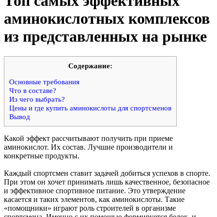
Топ самых эффективных
аминокислотных комплексов
из представленных на рынке
Cодержание:
Основные требования
Что в составе?
Из чего выбрать?
Цены и где купить аминокислоты для спортсменов
Вывод
Какой эффект рассчитывают получить при приеме
аминокислот. Их состав. Лучшие производители и
конкретные продукты.
Каждый спортсмен ставит задачей добиться успехов в спорте.
При этом он хочет принимать лишь качественное, безопасное
и эффективное спортивное питание. Это утверждение
касается и таких элементов, как аминокислоты. Такие
«помощники» играют роль строителей в организме
спортсмена. Именно с их помощью формируется белок, и