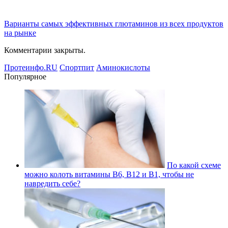
Варианты самых эффективных глютаминов из всех продуктов
на рынке
Комментарии закрыты.
Протеинфо.RU
Спортпит
Аминокислоты
Популярное
По какой схеме
можно колоть витамины В6, В12 и В1, чтобы не
навредить себе?