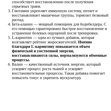
способствует восстановлению после получения
серьезных травм.
Глютамин укрепляет иммунную систему, питает и
восстанавливает мышечные группы, тормозит белковый
распад.
Бета-аланин — мощный помощник для бодибилдера. С
его помощью гарантировано быстрое восстановление и
устранение болевых ощущений после тренировки.
L-карнитин — одна из лучших добавок, которая
возглавляет рейтинг жиросжигателей.
Именно
благодаря L-карнитину повышается объем
физической и умственной энергии,
восстанавливаются силы, нормализуются обменные
процессы.
Валин — качественный источник энергии, который
ускоряет процесс роста тканей и ускоряет
восстановительные процессы. Такая добавка помогает
повысить тонус и укрепить мускулатуру.