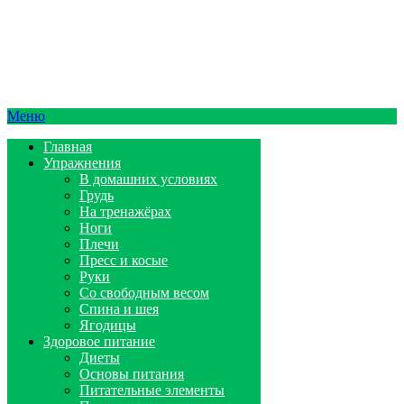
Меню
Главная
Упражнения
В домашних условиях
Грудь
На тренажёрах
Ноги
Плечи
Пресс и косые
Руки
Со свободным весом
Спина и шея
Ягодицы
Здоровое питание
Диеты
Основы питания
Питательные элементы