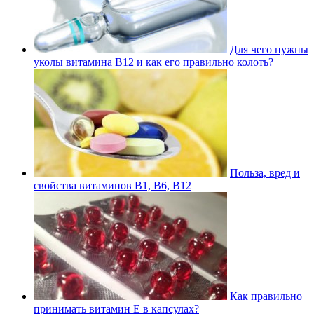
Для чего нужны
уколы витамина В12 и как его правильно колоть?
Польза, вред и
свойства витаминов В1, В6, В12
Как правильно
принимать витамин Е в капсулах?