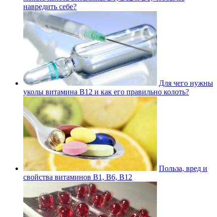
навредить себе?
Для чего нужны
уколы витамина В12 и как его правильно колоть?
Польза, вред и
свойства витаминов В1, В6, В12