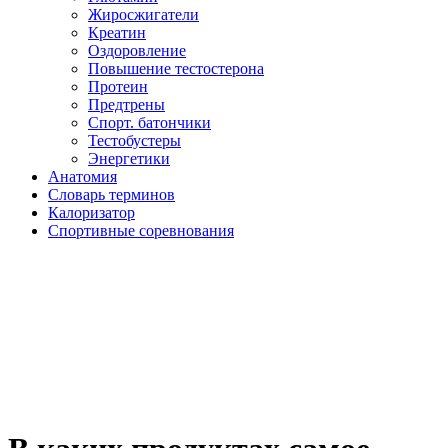
Жиросжигатели
Креатин
Оздоровление
Повышение тестостерона
Протеин
Предтрены
Спорт. батончики
Тестобустеры
Энергетики
Анатомия
Словарь терминов
Калоризатор
Спортивные соревнования