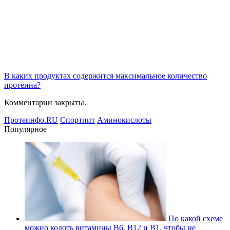
В каких продуктах содержится максимальное количество
протеина?
Комментарии закрыты.
Протеинфо.RU
Спортпит
Аминокислоты
Популярное
По какой схеме
можно колоть витамины В6, В12 и В1, чтобы не