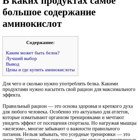
В каких продуктах самое
большое содержание
аминокислот
Cодержание:
Каким может быть белок?
Лучший выбор
Вывод
Цены и где купить аминокислоты
Для чего и сколько нужно употреблять белка. Какими
продуктами нужно насытить свой рацион для максимального
эффекта.
Правильный рацион — это основа здоровья и крепкого духа
для любого человека. Особенно это актуально для атлетов,
которые изматывают организм тренировками и мечтают
увидеть эффект от посещения спортзала. Но нагружая мышцы
«железом», многие забывают о важности правильного
питания. Нельзя забывать, что усердные тренировки — это
лишь 30% успеха. Все остальное — это отдых и качественные