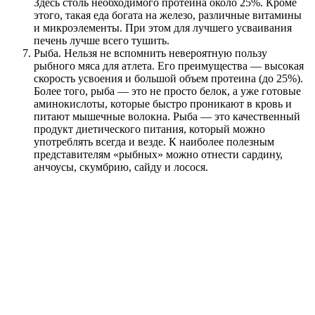
Здесь столь необходимого протеина около 25%. Кроме
этого, такая еда богата на железо, различные витамины
и микроэлементы. При этом для лучшего усваивания
печень лучше всего тушить.
Рыба. Нельзя не вспомнить невероятную пользу
рыбного мяса для атлета. Его преимущества — высокая
скорость усвоения и большой объем протеина (до 25%).
Более того, рыба — это не просто белок, а уже готовые
аминокислоты, которые быстро проникают в кровь и
питают мышечные волокна. Рыба — это качественный
продукт диетического питания, который можно
употреблять всегда и везде. К наиболее полезным
представителям «рыбных» можно отнести сардину,
анчоусы, скумбрию, сайду и лосося.